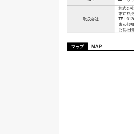
株式会社
東京都渋
取扱会社
TEL:012
東京都知事
公営社団
MAP
マップ