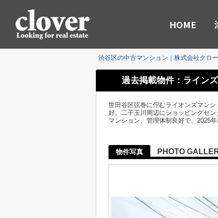
HOME
渋谷区の中古マンション｜株式会社クロ
過去掲載物件：ラインズ
世田谷区弦巻に佇むライオンズマンシ
好。二子玉川周辺にショッピングセンタ
マンション。管理体制良好で、2025
PHOTO GALLE
物件写真