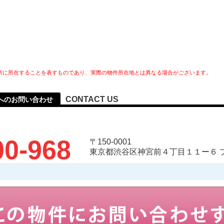
所に所在することを表すものであり、実際の物件所在地とは異なる場合がございます。
CONTACT US
へのお問い合わせ
00-968
〒150-0001
東京都渋谷区神宮前４丁目１１ー６ 