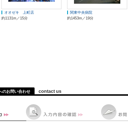
オオゼキ 上町店
関東中央病院
約1131m／15分
約1453m／19分
contact us
へのお問い合わせ