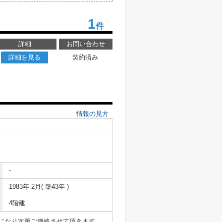
1
件
詳細
お問い合わせ
詳細を見る
契約済み
情報の見方
-
1983年 2月( 築43年 )
4階建
表になり次第ご連絡させて頂きます。