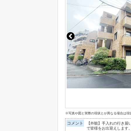
※写真や図と実際の現状とが異なる場合は現
コメント
【外観】手入れの行き届
で皆様をお出迎えします