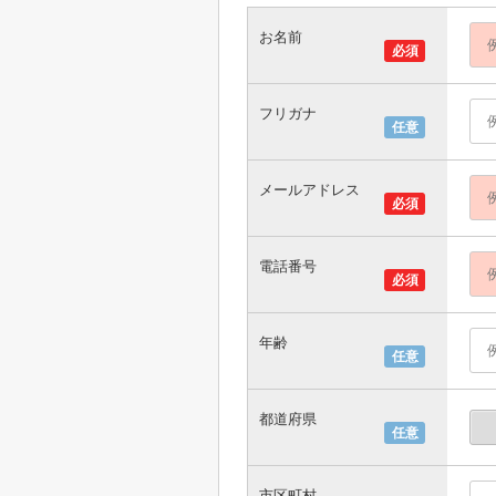
お名前
必須
フリガナ
任意
メールアドレス
必須
電話番号
必須
年齢
任意
都道府県
任意
市区町村