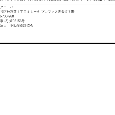
クローバー
谷区神宮前４丁目１１ー６ プレファス表参道７階
0-700-968
 (3) 第95156号
法人 不動産保証協会