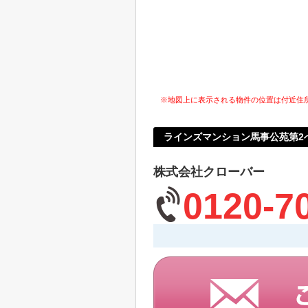
※地図上に表示される物件の位置は付近住
ラインズマンション馬事公苑第2
株式会社クローバー
0120-7