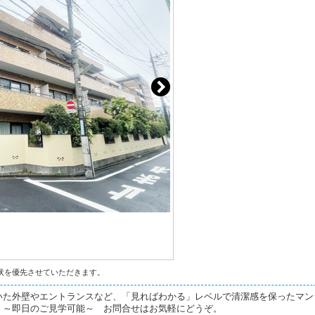
状を優先させていただきます。
いた外壁やエントランスなど、「見ればわかる」レベルで清潔感を保ったマン
。～即日のご見学可能～ お問合せはお気軽にどうぞ。