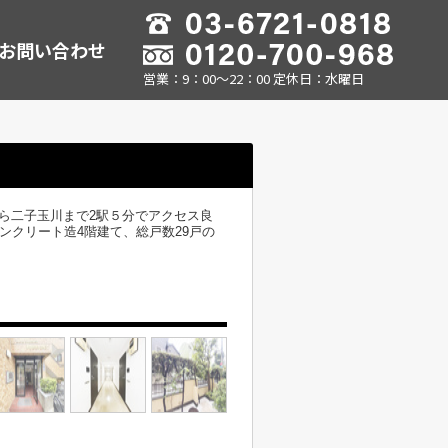
お問い合わせ
営業：9：00～22：00 定休日：水曜日
ら二子玉川まで2駅５分でアクセス良
ンクリート造4階建て、総戸数29戸の