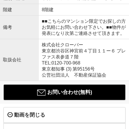
階建
8階建
■■こちらのマンション限定でお探しの方
備考
お気軽にお問い合わせ下さい。■■物件が
発表になり次第ご連絡させて頂きます。
株式会社クローバー
東京都渋谷区神宮前４丁目１１ー６ プレ
ファス表参道７階
取扱会社
TEL:0120-700-968
東京都知事 (3) 第95156号
公営社団法人 不動産保証協会
お問い合わせ(無料)
動画を閉じる