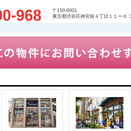
00-968
〒150-0001
東京都渋谷区神宮前４丁目１１ー６ 