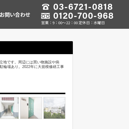
お問い合わせ
営業：9：00～22：00 定休日：水曜日
だ立地です。周辺には買い物施設や病
駐輪場あり。2022年に大規模修繕工事