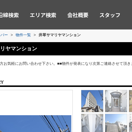
沿線検索
エリア検索
会社概要
スタッフ
ーバー
>
物件一覧
>
井草サマリヤマンション
リヤマンション
の方お気軽にお問い合わせ下さい。■■物件が発表になり次第ご連絡させて頂き
RY