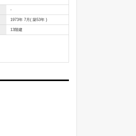
-
1973年 7月( 築53年 )
13階建