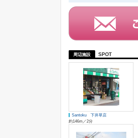
SPOT
周辺施設
Santoku 下井草店
約146m／2分