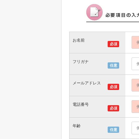
お名前
必須
フリガナ
任意
メールアドレス
必須
電話番号
必須
年齢
任意