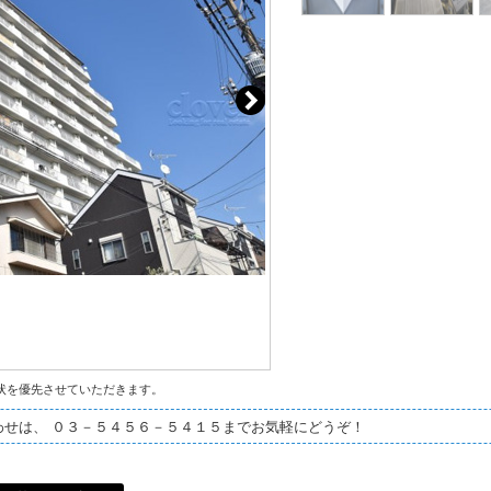
状を優先させていただきます。
わせは、 ０３－５４５６－５４１５までお気軽にどうぞ！