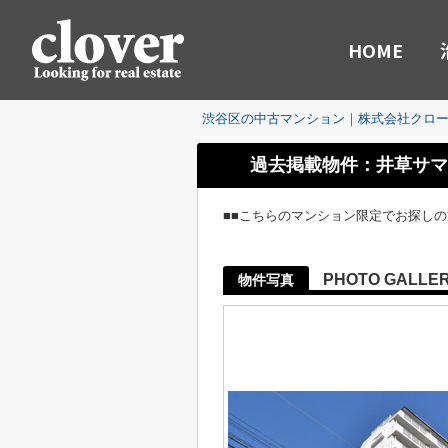
HOME
渋谷区の中古マンション｜株式会社クロ
過去掲載物件：井草サマ
■■こちらのマンション限定でお探し
PHOTO GALLE
物件写真