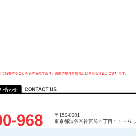
所に所在することを表すものであり、実際の物件所在地とは異なる場合がございます。
CONTACT US
い合わせ
00-968
〒150-0001
東京都渋谷区神宮前４丁目１１ー６ 