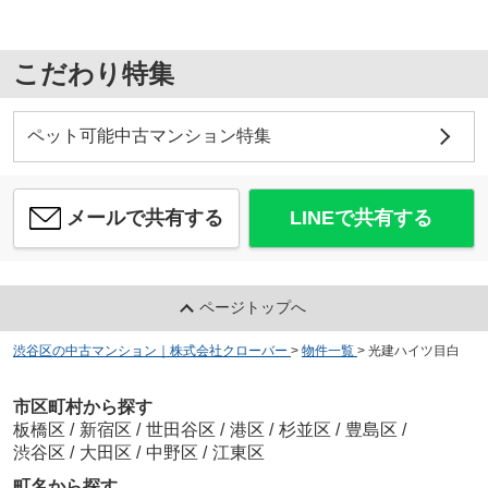
こだわり特集
ペット可能中古マンション特集
メールで共有する
LINEで共有する
ページトップへ
渋谷区の中古マンション｜株式会社クローバー
>
物件一覧
>
光建ハイツ目白
市区町村から探す
板橋区
/
新宿区
/
世田谷区
/
港区
/
杉並区
/
豊島区
/
渋谷区
/
大田区
/
中野区
/
江東区
町名から探す