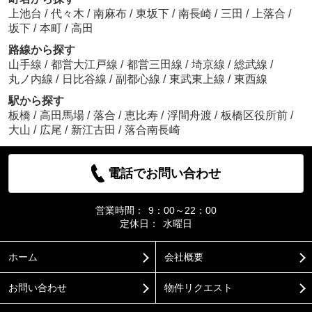
上池台
/
代々木
/
南麻布
/
東坂下
/
南長崎
/
三田
/
上落合
/
坂下
/
本町
/
高田
路線から探す
山手線
/
都営大江戸線
/
都営三田線
/
埼京線
/
総武線
/
丸ノ内線
/
日比谷線
/
副都心線
/
東武東上線
/
東西線
駅から探す
板橋
/
高田馬場
/
落合
/
恵比寿
/
浮間舟渡
/
板橋区役所前
/
大山
/
広尾
/
新江古田
/
落合南長崎
電話でお問い合わせ
営業時間：
9：00～22：00
定休日：
水曜日
ホーム
会社概要
お問い合わせ
物件リクエスト