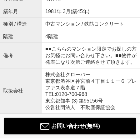
築年月
1981年 3月(築45年)
種別 / 構造
中古マンション / 鉄筋コンクリート
階建
4階建
■■こちらのマンション限定でお探しの方
備考
お気軽にお問い合わせ下さい。■■物件が
発表になり次第ご連絡させて頂きます。
株式会社クローバー
東京都渋谷区神宮前４丁目１１ー６ プレ
ファス表参道７階
取扱会社
TEL:0120-700-968
東京都知事 (3) 第95156号
公営社団法人 不動産保証協会
お問い合わせ(無料)