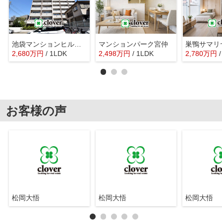
池袋マンションヒルハイム
マンションパーク宮仲
2,680
万
円
/ 1LDK
2,498
万
円
/ 1LDK
2,780
万
円
お客様の声
松岡大悟
松岡大悟
松岡大悟