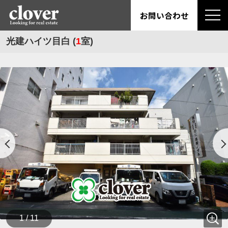
お問い合わせ
光建ハイツ目白 (
1
室)
1 / 11