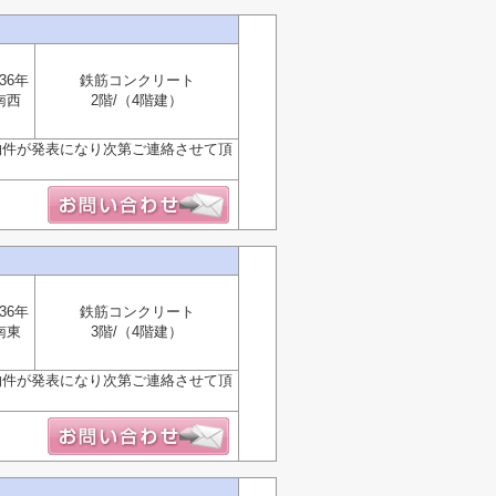
36年
鉄筋コンクリート
南西
2階/（4階建）
物件が発表になり次第ご連絡させて頂
36年
鉄筋コンクリート
南東
3階/（4階建）
物件が発表になり次第ご連絡させて頂