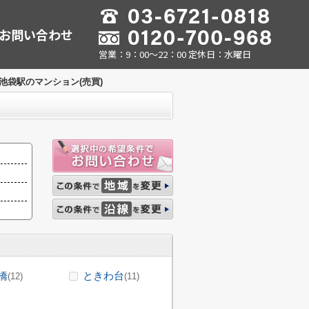
お問い合わせ
営業：9：00～22：00 定休日：水曜日
池袋駅のマンション(売買)
橋
ときわ台
(12)
(11)