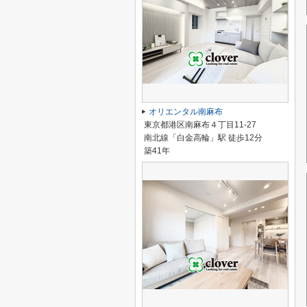
オリエンタル南麻布
東京都港区南麻布４丁目11-27
南北線「白金高輪」駅 徒歩12分
築41年