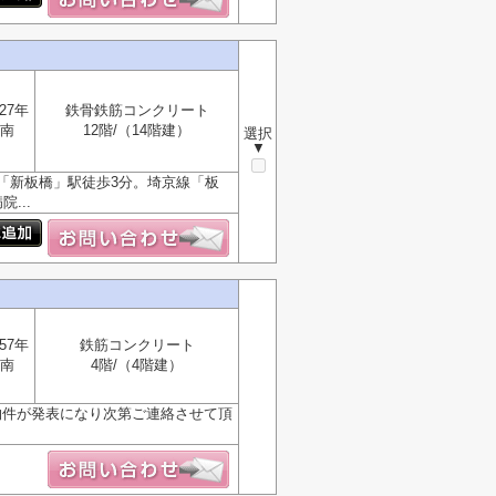
27年
鉄骨鉄筋コンクリート
南
12階/（14階建）
選択
▼
「新板橋」駅徒歩3分。埼京線「板
...
57年
鉄筋コンクリート
南
4階/（4階建）
物件が発表になり次第ご連絡させて頂