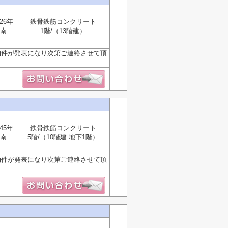
26年
鉄骨鉄筋コンクリート
南
1階/（13階建）
物件が発表になり次第ご連絡させて頂
45年
鉄骨鉄筋コンクリート
南
5階/（10階建 地下1階）
物件が発表になり次第ご連絡させて頂