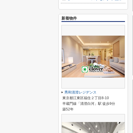
新着物件
秀和清澄レジデンス
東京都江東区福住２丁目8-10
半蔵門線「清澄白河」駅 徒歩9分
築52年