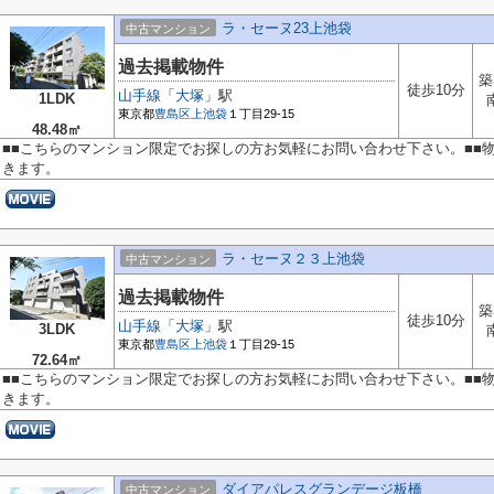
ラ・セーヌ23上池袋
中古マンション
過去掲載物件
築
徒歩10分
山手線
「
大塚
」駅
1LDK
東京都
豊島区
上池袋
１丁目29-15
48.48㎡
■■こちらのマンション限定でお探しの方お気軽にお問い合わせ下さい。■■
きます。
ラ・セーヌ２３上池袋
中古マンション
過去掲載物件
築
徒歩10分
山手線
「
大塚
」駅
3LDK
東京都
豊島区
上池袋
１丁目29-15
72.64㎡
■■こちらのマンション限定でお探しの方お気軽にお問い合わせ下さい。■■
きます。
ダイアパレスグランデージ板橋
中古マンション