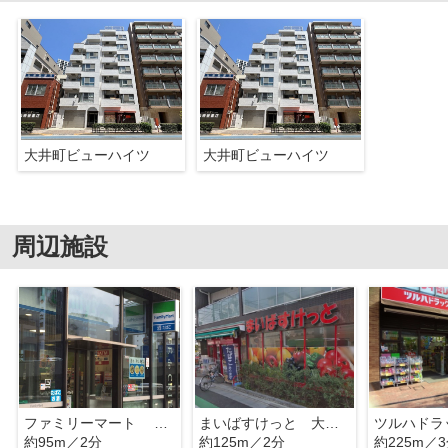
大井町ビューハイツ
大井町ビューハイツ
周辺施設
ファミリーマート 大井一丁目店
まいばすけっと 大井2丁目
約95m／2分
約125m／2分
約225m／