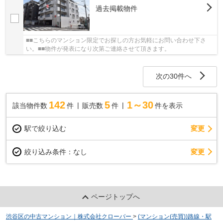
過去掲載物件
■■こちらのマンション限定でお探しの方お気軽にお問い合わせ下さ
い。■■物件が発表になり次第ご連絡させて頂きます。
次の30件へ
142
5
1～30
該当物件数
件
販売数
件
件を表示
駅で絞り込む
変更
変更
絞り込み条件：
なし
ページトップへ
渋谷区の中古マンション｜株式会社クローバー
>
(マンション(売買))路線・駅