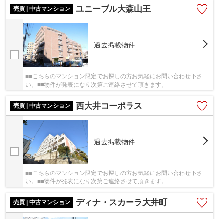
ユニーブル大森山王
売買 | 中古マンション
過去掲載物件
■■こちらのマンション限定でお探しの方お気軽にお問い合わせ下さ
い。■■物件が発表になり次第ご連絡させて頂きます。
西大井コーポラス
売買 | 中古マンション
過去掲載物件
■■こちらのマンション限定でお探しの方お気軽にお問い合わせ下さ
い。■■物件が発表になり次第ご連絡させて頂きます。
ディナ・スカーラ大井町
売買 | 中古マンション