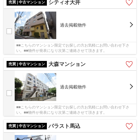
シティオ大井
売買 | 中古マンション
過去掲載物件
■■こちらのマンション限定でお探しの方お気軽にお問い合わせ下さ
い。■■物件が発表になり次第ご連絡させて頂きます。
大森マンション
売買 | 中古マンション
過去掲載物件
■■こちらのマンション限定でお探しの方お気軽にお問い合わせ下さ
い。■■物件が発表になり次第ご連絡させて頂きます。
パラスト馬込
売買 | 中古マンション