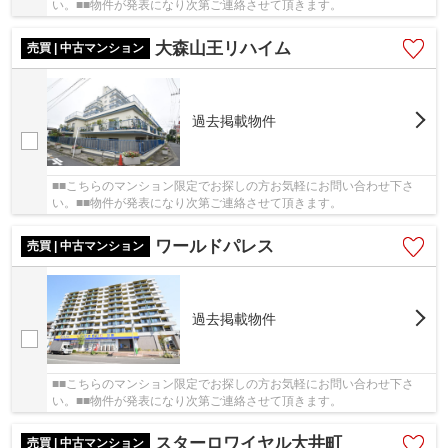
い。■■物件が発表になり次第ご連絡させて頂きます。
大森山王リハイム
売買 | 中古マンション
過去掲載物件
■■こちらのマンション限定でお探しの方お気軽にお問い合わせ下さ
い。■■物件が発表になり次第ご連絡させて頂きます。
ワールドパレス
売買 | 中古マンション
過去掲載物件
■■こちらのマンション限定でお探しの方お気軽にお問い合わせ下さ
い。■■物件が発表になり次第ご連絡させて頂きます。
スターロワイヤル大井町
売買 | 中古マンション