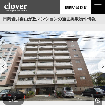
お問い合わせ
日商岩井自由が丘マンションの過去掲載物件情報
1 / 11