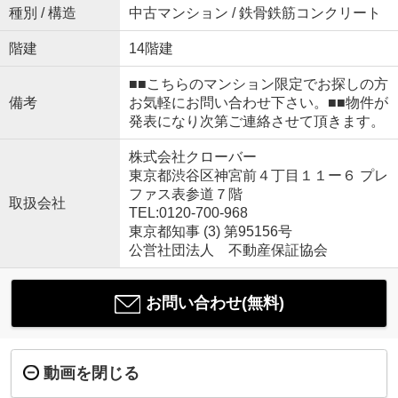
種別 / 構造
中古マンション / 鉄骨鉄筋コンクリート
階建
14階建
■■こちらのマンション限定でお探しの方
備考
お気軽にお問い合わせ下さい。■■物件が
発表になり次第ご連絡させて頂きます。
株式会社クローバー
東京都渋谷区神宮前４丁目１１ー６ プレ
ファス表参道７階
取扱会社
TEL:0120-700-968
東京都知事 (3) 第95156号
公営社団法人 不動産保証協会
お問い合わせ(無料)
動画を閉じる