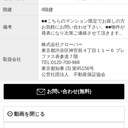
階建
4階建
■■こちらのマンション限定でお探しの方
備考
お気軽にお問い合わせ下さい。■■物件が
発表になり次第ご連絡させて頂きます。
株式会社クローバー
東京都渋谷区神宮前４丁目１１ー６ プレ
ファス表参道７階
取扱会社
TEL:0120-700-968
東京都知事 (3) 第95156号
公営社団法人 不動産保証協会
お問い合わせ(無料)
動画を閉じる