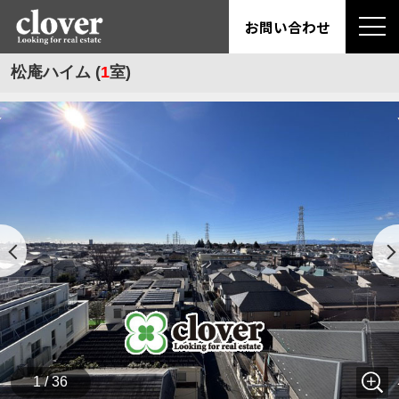
お問い合わせ
松庵ハイム (
1
室)
1 / 36