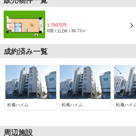
販売物件一覧
-
1,750万円
6階
36.72㎡
1LDK
成約済み一覧
松庵ハイム
松庵ハイム
松庵ハイ
周辺施設