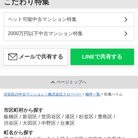
こだわり特集
ペット可能中古マンション特集
2000万円以下中古マンション特集
メールで共有する
LINEで共有する
ページトップへ
渋谷区の中古マンション｜株式会社クローバー
>
物件一覧
>
松庵ハイム
市区町村から探す
板橋区
/
新宿区
/
世田谷区
/
港区
/
杉並区
/
豊島区
/
渋谷区
/
大田区
/
中野区
/
台東区
町名から探す