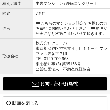
種別 / 構造
中古マンション / 鉄筋コンクリート
階建
7階建
■■こちらのマンション限定でお探しの方
備考
お気軽にお問い合わせ下さい。■■物件が
発表になり次第ご連絡させて頂きます。
株式会社クローバー
東京都渋谷区神宮前４丁目１１ー６ プレ
ファス表参道７階
取扱会社
TEL:0120-700-968
東京都知事 (3) 第95156号
公営社団法人 不動産保証協会
お問い合わせ(無料)
動画を閉じる