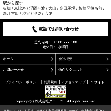
駅から探す
板橋
/
恵比寿
/
浮間舟渡
/
大山
/
高田馬場
/
板橋区役所前
/
新江古田
/
渋谷
/
池袋
/
広尾
電話でお問い合わせ
営業時間：
9：00～22：00
定休日：
水曜日
ホーム
会社概要
お問い合わせ
物件リクエスト
プライバシーポリシー
利用規約
アクセスマップ
PCサイト
Copyright(c) 株式会社クローバー All rights reserved.
当サイトでは、お客様の当サイト利用状況把握、サービス向上検討を目的と