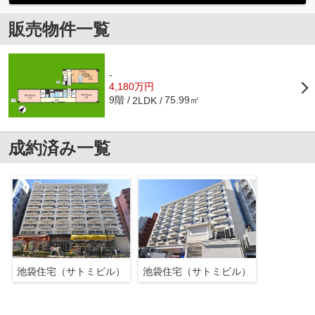
販売物件一覧
-
4,180万円
9階
75.99㎡
2LDK
成約済み一覧
池袋住宅（サトミビル）
池袋住宅（サトミビル）