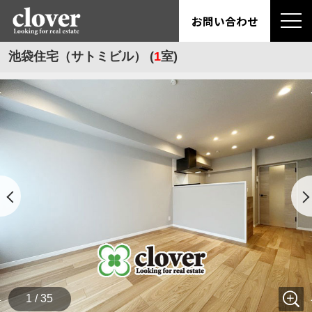
お問い合わせ
池袋住宅（サトミビル） (
1
室)
1 / 35