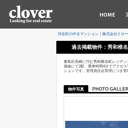
HOME
渋谷区の中古マンション｜株式会社クロ
過去掲載物件：秀和椎名
豊島区長崎に佇む秀和椎名町レジデン
袋線にて2駅、乗車時間4分でアクセス
ションです。管理員住込管理につき管
PHOTO GALLE
物件写真