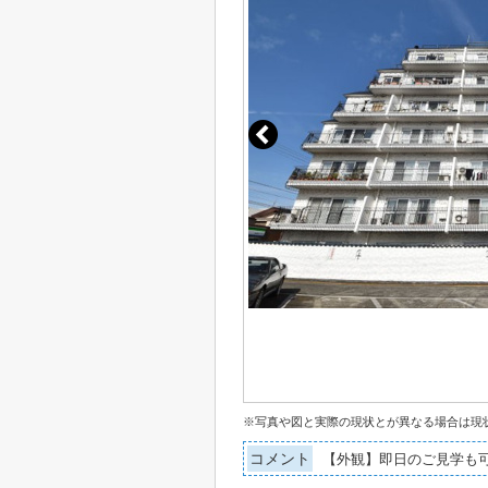
※写真や図と実際の現状とが異なる場合は現
コメント
【外観】即日のご見学も