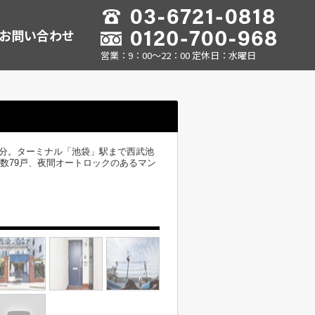
お問い合わせ
営業：9：00～22：00 定休日：水曜日
3分。ターミナル「池袋」駅まで西武池
戸数79戸、夜間オートロックのあるマン