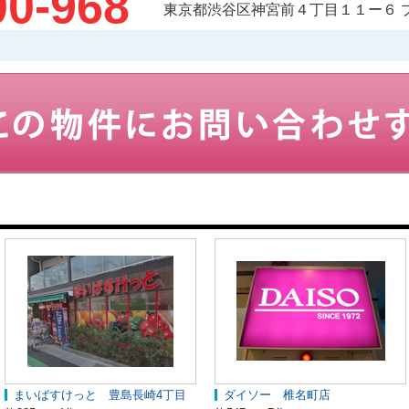
00-968
東京都渋谷区神宮前４丁目１１ー６ 
まいばすけっと 豊島長崎4丁目
ダイソー 椎名町店