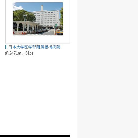
日本大学医学部附属板橋病院
約2471m／31分