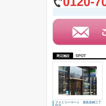
0120-7
SPOT
周辺施設
ファミリーマート 豊島長崎三丁
目店