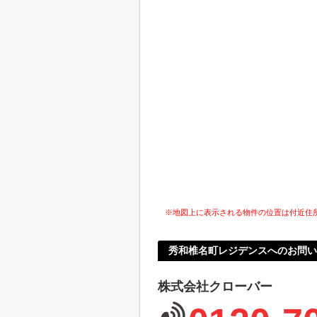
※地図上に表示される物件の位置は付近住
秀和椎名町レジデンスへのお問い
株式会社クローバー