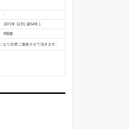
-
1971年 12月( 築54年 )
8階建
表になり次第ご連絡させて頂きます。