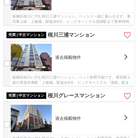
板橋区桜川に佇む桜川三浦マンション。ペットと一緒に暮らせます。東
武東上線「上板橋」駅徒歩6分。ビッグターミナル池袋駅まで乗車時間約
8分です。物件から徒歩5分ほどで、城北中央公...
桜川三浦マンション
売買 | 中古マンション
過去掲載物件
板橋区桜川に佇む桜川三浦マンション。ペット飼育可能です。東武東上
線の準急停車駅「上板橋」駅徒歩6分、ビッグターミナル「池袋」駅まで
乗車時間約6分でアクセス可能です。城北中央...
桜川グレースマンション
売買 | 中古マンション
過去掲載物件