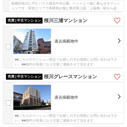
板橋区桜川に佇むハウス城北中央公園。ペットと一緒に暮らせるマンシ
ョンです。駅前エリアで再開発が進む東武東上線「上板橋」駅から徒歩
10分。広大な城北中央公園までは徒歩２分。ペ...
桜川三浦マンション
売買 | 中古マンション
過去掲載物件
■■こちらのマンション限定でお探しの方お気軽にお問い合わせ下さ
い。■■物件が発表になり次第ご連絡させて頂きます。
桜川グレースマンション
売買 | 中古マンション
過去掲載物件
■■こちらのマンション限定でお探しの方お気軽にお問い合わせ下さ
い。■■物件が発表になり次第ご連絡させて頂きます。