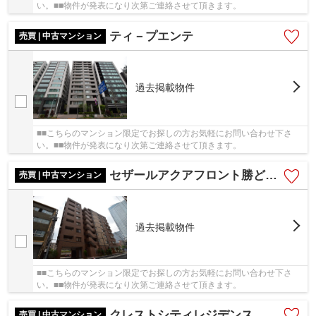
い。■■物件が発表になり次第ご連絡させて頂きます。
ティ－プエンテ
売買 | 中古マンション
過去掲載物件
■■こちらのマンション限定でお探しの方お気軽にお問い合わせ下さ
い。■■物件が発表になり次第ご連絡させて頂きます。
セザールアクアフロント勝どきイースト
売買 | 中古マンション
過去掲載物件
■■こちらのマンション限定でお探しの方お気軽にお問い合わせ下さ
い。■■物件が発表になり次第ご連絡させて頂きます。
クレストシティレジデンス
売買 | 中古マンション