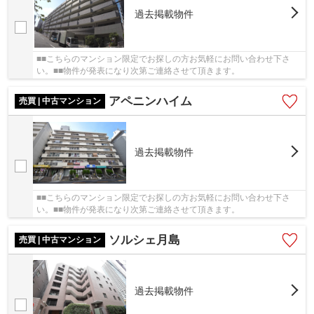
過去掲載物件
■■こちらのマンション限定でお探しの方お気軽にお問い合わせ下さ
い。■■物件が発表になり次第ご連絡させて頂きます。
アペニンハイム
売買 | 中古マンション
過去掲載物件
■■こちらのマンション限定でお探しの方お気軽にお問い合わせ下さ
い。■■物件が発表になり次第ご連絡させて頂きます。
ソルシェ月島
売買 | 中古マンション
過去掲載物件