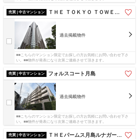
ＴＨＥ ＴＯＫＹＯ ＴＯＷＥＲＳ ＳＥＡ ＴＯＷＥＲ
売買 | 中古マンション
過去掲載物件
■■こちらのマンション限定でお探しの方お気軽にお問い合わせ下さ
い。■■物件が発表になり次第ご連絡させて頂きます。
フォルスコート月島
売買 | 中古マンション
過去掲載物件
■■こちらのマンション限定でお探しの方お気軽にお問い合わせ下さ
い。■■物件が発表になり次第ご連絡させて頂きます。
ＴＨＥパームス月島ルナガーデン
売買 | 中古マンション