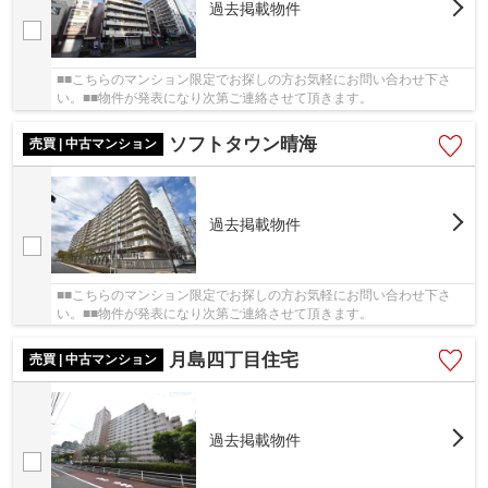
過去掲載物件
■■こちらのマンション限定でお探しの方お気軽にお問い合わせ下さ
い。■■物件が発表になり次第ご連絡させて頂きます。
ソフトタウン晴海
売買 | 中古マンション
過去掲載物件
■■こちらのマンション限定でお探しの方お気軽にお問い合わせ下さ
い。■■物件が発表になり次第ご連絡させて頂きます。
月島四丁目住宅
売買 | 中古マンション
過去掲載物件