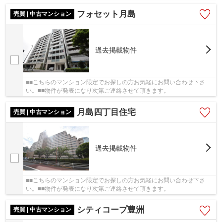
フォセット月島
売買 | 中古マンション
過去掲載物件
■■こちらのマンション限定でお探しの方お気軽にお問い合わせ下さ
い。■■物件が発表になり次第ご連絡させて頂きます。
月島四丁目住宅
売買 | 中古マンション
過去掲載物件
■■こちらのマンション限定でお探しの方お気軽にお問い合わせ下さ
い。■■物件が発表になり次第ご連絡させて頂きます。
シティコープ豊洲
売買 | 中古マンション