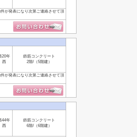
物件が発表になり次第ご連絡させて頂
築20年
鉄筋コンクリート
西
2階/（5階建）
物件が発表になり次第ご連絡させて頂
築44年
鉄筋コンクリート
西
6階/（6階建）