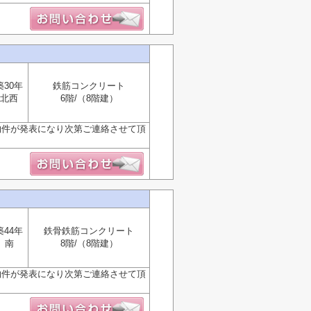
築30年
鉄筋コンクリート
北西
6階/（8階建）
物件が発表になり次第ご連絡させて頂
築44年
鉄骨鉄筋コンクリート
南
8階/（8階建）
物件が発表になり次第ご連絡させて頂