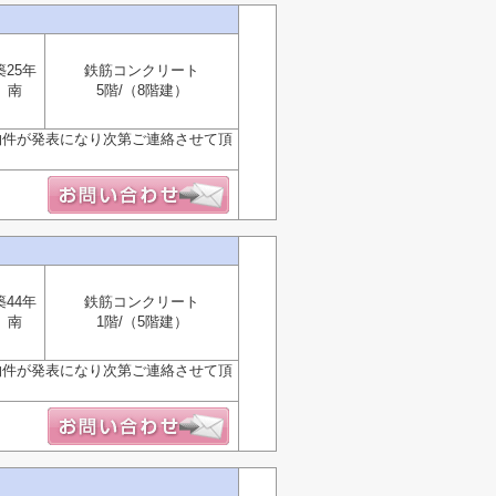
築25年
鉄筋コンクリート
南
5階/（8階建）
物件が発表になり次第ご連絡させて頂
築44年
鉄筋コンクリート
南
1階/（5階建）
物件が発表になり次第ご連絡させて頂