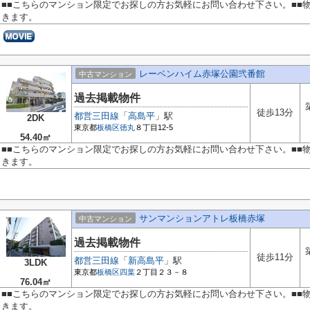
■■こちらのマンション限定でお探しの方お気軽にお問い合わせ下さい。■■
きます。
レーベンハイム赤塚公園弐番館
中古マンション
過去掲載物件
徒歩13分
都営三田線
「
高島平
」駅
2DK
東京都
板橋区
徳丸
８丁目12-5
54.40㎡
■■こちらのマンション限定でお探しの方お気軽にお問い合わせ下さい。■■
きます。
サンマンションアトレ板橋赤塚
中古マンション
過去掲載物件
徒歩11分
都営三田線
「
新高島平
」駅
3LDK
東京都
板橋区
四葉
２丁目２３－８
76.04㎡
■■こちらのマンション限定でお探しの方お気軽にお問い合わせ下さい。■■
きます。