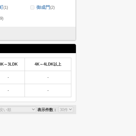
町
御成門
(1)
(2)
(9)
3K～3LDK
4K～4LDK以上
-
-
-
-
表示件数：