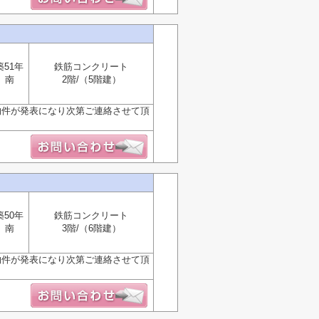
築51年
鉄筋コンクリート
南
2階/（5階建）
物件が発表になり次第ご連絡させて頂
築50年
鉄筋コンクリート
南
3階/（6階建）
物件が発表になり次第ご連絡させて頂