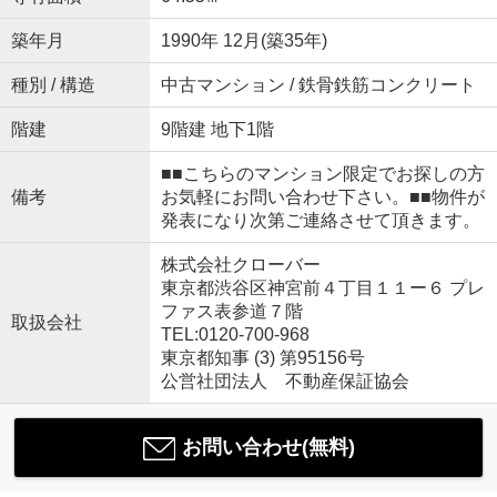
築年月
1990年 12月(築35年)
種別 / 構造
中古マンション / 鉄骨鉄筋コンクリート
階建
9階建 地下1階
■■こちらのマンション限定でお探しの方
備考
お気軽にお問い合わせ下さい。■■物件が
発表になり次第ご連絡させて頂きます。
株式会社クローバー
東京都渋谷区神宮前４丁目１１ー６ プレ
ファス表参道７階
取扱会社
TEL:0120-700-968
東京都知事 (3) 第95156号
公営社団法人 不動産保証協会
お問い合わせ(無料)