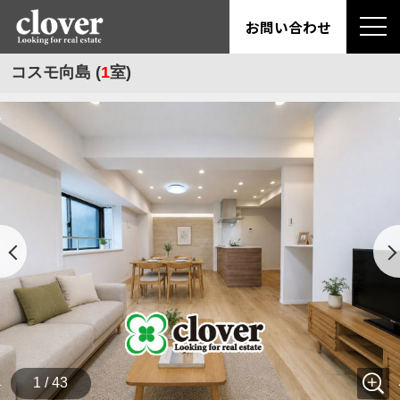
お問い合わせ
コスモ向島 (
1
室)
1 / 43