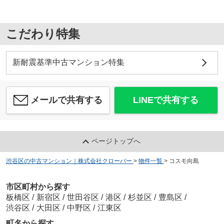
こだわり特集
新耐震基準中古マンション特集
メールで共有する
LINEで共有する
ページトップへ
渋谷区の中古マンション｜株式会社クローバー
>
物件一覧
>
コスモ向島
市区町村から探す
板橋区
/
新宿区
/
世田谷区
/
港区
/
杉並区
/
豊島区
/
渋谷区
/
大田区
/
中野区
/
江東区
町名から探す