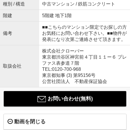
種別 / 構造
中古マンション / 鉄筋コンクリート
階建
5階建 地下1階
■■こちらのマンション限定でお探しの方
備考
お気軽にお問い合わせ下さい。■■物件が
発表になり次第ご連絡させて頂きます。
株式会社クローバー
東京都渋谷区神宮前４丁目１１ー６ プレ
ファス表参道７階
取扱会社
TEL:0120-700-968
東京都知事 (3) 第95156号
公営社団法人 不動産保証協会
お問い合わせ(無料)
動画を閉じる