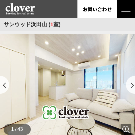
お問い合わせ
サンウッド浜田山 (
1
室)
1 / 43