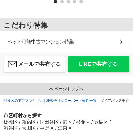
こだわり特集
ペット可能中古マンション特集
メールで共有する
LINEで共有する
ページトップへ
渋谷区の中古マンション｜株式会社クローバー
>
物件一覧
>
ダイアパレス東砂
市区町村から探す
板橋区
/
新宿区
/
世田谷区
/
港区
/
杉並区
/
豊島区
/
渋谷区
/
大田区
/
中野区
/
江東区