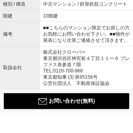
種別 / 構造
中古マンション / 鉄骨鉄筋コンクリート
階建
10階建
■■こちらのマンション限定でお探しの方
備考
お気軽にお問い合わせ下さい。■■物件が
発表になり次第ご連絡させて頂きます。
株式会社クローバー
東京都渋谷区神宮前４丁目１１ー６ プレ
ファス表参道７階
取扱会社
TEL:0120-700-968
東京都知事 (3) 第95156号
公営社団法人 不動産保証協会
お問い合わせ(無料)