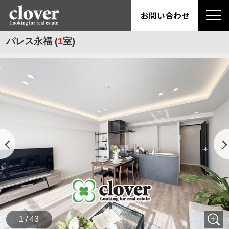
お問い合わせ
パレス永福 (
1
室)
1 / 43