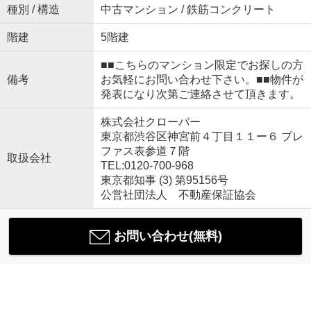
種別 / 構造
中古マンション / 鉄筋コンクリート
階建
5階建
■■こちらのマンション限定でお探しの方
備考
お気軽にお問い合わせ下さい。■■物件が
発表になり次第ご連絡させて頂きます。
株式会社クローバー
東京都渋谷区神宮前４丁目１１ー６ プレ
ファス表参道７階
取扱会社
TEL:0120-700-968
東京都知事 (3) 第95156号
公営社団法人 不動産保証協会
お問い合わせ(無料)