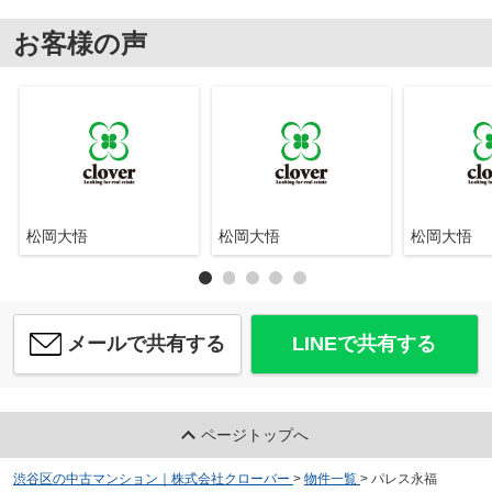
お客様の声
松岡大悟
松岡大悟
松岡大悟
メールで共有する
LINEで共有する
ページトップへ
渋谷区の中古マンション｜株式会社クローバー
>
物件一覧
>
パレス永福