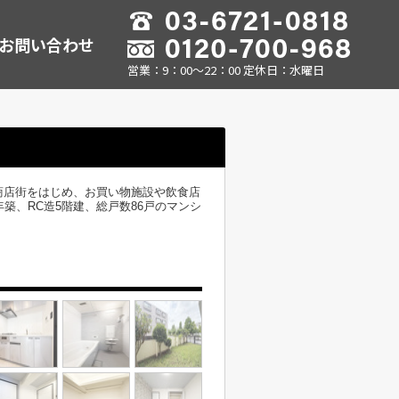
お問い合わせ
営業：9：00～22：00 定休日：水曜日
商店街をはじめ、お買い物施設や飲食店
築、RC造5階建、総戸数86戸のマンシ