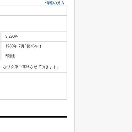
情報の見方
9,290円
1980年 7月( 築46年 )
5階建
表になり次第ご連絡させて頂きます。