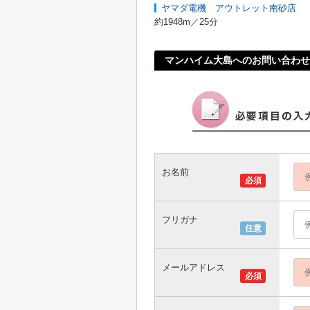
ヤマダ電機 アウトレット南砂店
約1948m／25分
マンハイム大島へのお問い合わせ
お名前
必須
フリガナ
任意
メールアドレス
必須