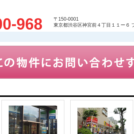
00-968
〒150-0001
東京都渋谷区神宮前４丁目１１ー６ 