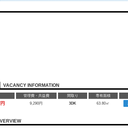
VACANCY INFORMATION
管理費・共益費
間取り
専有面積
万円
9,290円
3DK
63.80㎡
VERVIEW