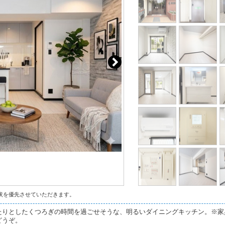
状を優先させていただきます。
たりとしたくつろぎの時間を過ごせそうな、明るいダイニングキッチン。※家
どうぞ。