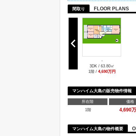
FLOOR PLANS
間取り
-
3DK / 63.80㎡
1階 /
4,690万円
マンハイム大島の販売物件情報
所在階
価格
4,690
1階
O
マンハイム大島の物件概要