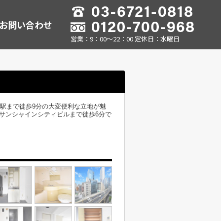
お問い合わせ
営業：9：00～22：00 定休日：水曜日
駅まで徒歩9分の大変便利な立地が魅
サンシャインシティビルまで徒歩6分で