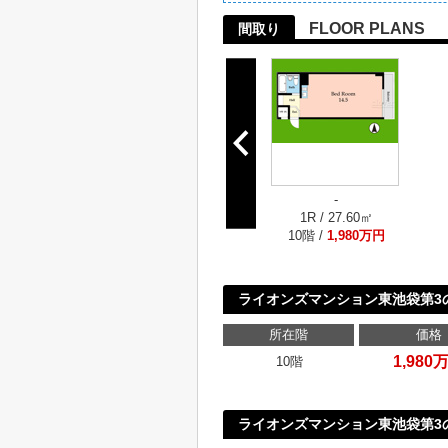
FLOOR PLANS
間取り
-
1R / 27.60㎡
10階 /
1,980万円
ライオンズマンション東池袋第3
所在階
価格
1,980
10階
ライオンズマンション東池袋第3