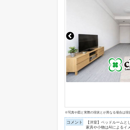
※写真や図と実際の現状とが異なる場合は現
コメント
【洋室】ベッドルームと
家具や小物はAIによるイ