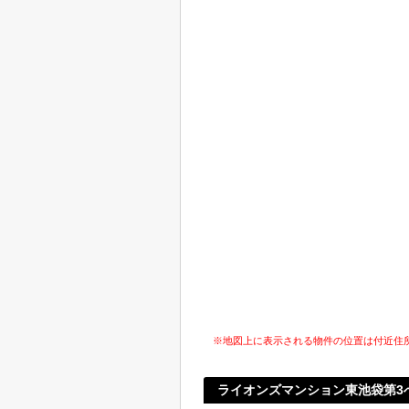
※地図上に表示される物件の位置は付近住
ライオンズマンション東池袋第3