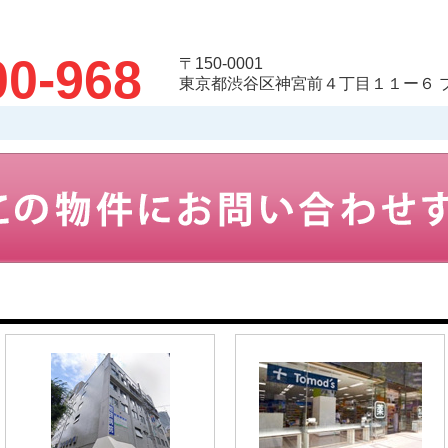
00-968
〒150-0001
東京都渋谷区神宮前４丁目１１ー６ 