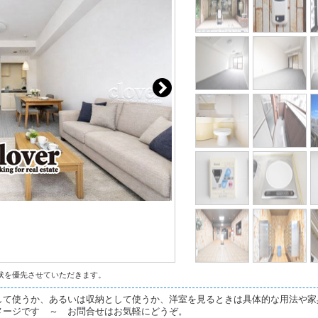
状を優先させていただきます。
して使うか、あるいは収納として使うか、洋室を見るときは具体的な用法や家
メージです ～ お問合せはお気軽にどうぞ。