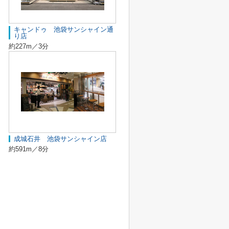
キャンドゥ 池袋サンシャイン通
り店
約227m／3分
成城石井 池袋サンシャイン店
約591m／8分