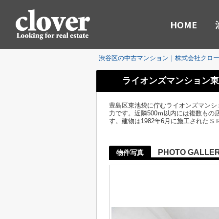
HOME
渋谷区の中古マンション｜株式会社クロ
ライオンズマンション東
豊島区東池袋に佇むライオンズマンシ
力です。近隣500ｍ以内には複数も
す。建物は1982年6月に施工された
PHOTO GALLE
物件写真