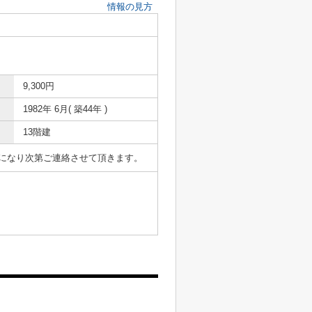
情報の見方
9,300円
1982年 6月( 築44年 )
13階建
表になり次第ご連絡させて頂きます。