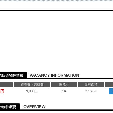
VACANCY INFORMATION
の販売物件情報
管理費・共益費
間取り
専有面積
万円
9,300円
1R
27.60㎡
OVERVIEW
の物件概要