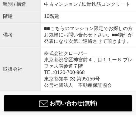
種別 / 構造
中古マンション / 鉄骨鉄筋コンクリート
階建
10階建
■■こちらのマンション限定でお探しの方
備考
お気軽にお問い合わせ下さい。■■物件が
発表になり次第ご連絡させて頂きます。
株式会社クローバー
東京都渋谷区神宮前４丁目１１ー６ プレ
ファス表参道７階
取扱会社
TEL:0120-700-968
東京都知事 (3) 第95156号
公営社団法人 不動産保証協会
お問い合わせ(無料)