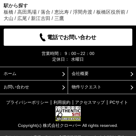
駅から探す
板橋
/
高田馬場
/
落合
/
恵比寿
/
浮間舟渡
/
板橋区役所前
/
大山
/
広尾
/
新江古田
/
三鷹
電話でお問い合わせ
営業時間：
9：00～22：00
定休日：
水曜日
ホーム
会社概要
お問い合わせ
物件リクエスト
プライバシーポリシー
利用規約
アクセスマップ
PCサイト
Copyright(c) 株式会社クローバー All rights reserved.