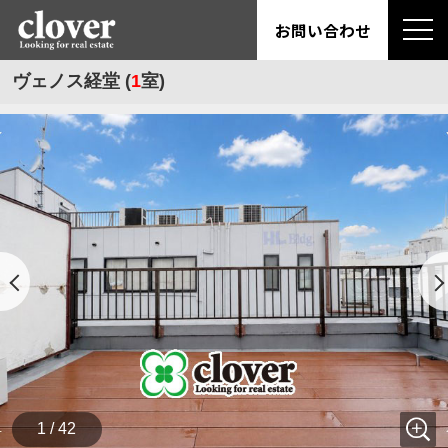
お問い合わせ
ヴェノス経堂 (
1
室)
1 / 42