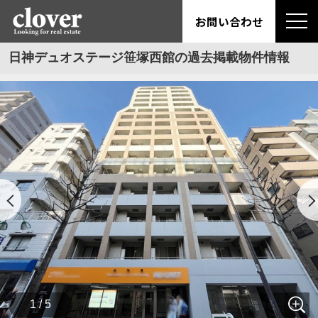
お問い合わせ
日神デュオステージ笹塚西館の過去掲載物件情報
1 / 5