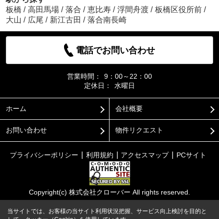
板橋
/
高田馬場
/
落合
/
恵比寿
/
浮間舟渡
/
板橋区役所前
/
大山
/
広尾
/
新江古田
/
落合南長崎
電話でお問い合わせ
営業時間：
9：00～22：00
定休日：
水曜日
ホーム
会社概要
お問い合わせ
物件リクエスト
プライバシーポリシー
利用規約
アクセスマップ
PCサイト
Copyright(c) 株式会社クローバー All rights reserved.
当サイトでは、お客様の当サイト利用状況把握、サービス向上検討を目的と