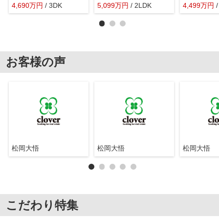
4,690
万
円
/ 3DK
5,099
万
円
/ 2LDK
4,499
万
円
お客様の声
松岡大悟
松岡大悟
松岡大悟
こだわり特集