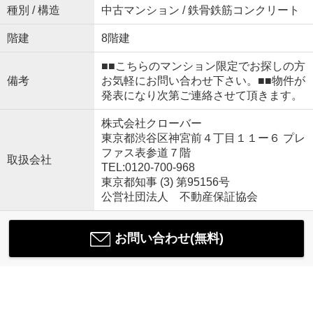
種別 / 構造
中古マンション / 鉄骨鉄筋コンクリート
階建
8階建
■■こちらのマンション限定でお探しの方
備考
お気軽にお問い合わせ下さい。■■物件が
発表になり次第ご連絡させて頂きます。
株式会社クローバー
東京都渋谷区神宮前４丁目１１ー６ プレ
ファス表参道７階
取扱会社
TEL:0120-700-968
東京都知事 (3) 第95156号
公営社団法人 不動産保証協会
お問い合わせ(無料)