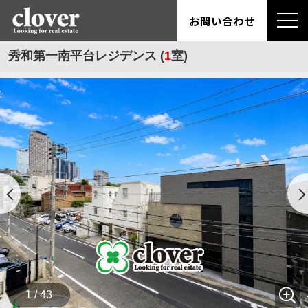
お問い合わせ
秀和第一南平台レジデンス (
1
室)
1 / 43