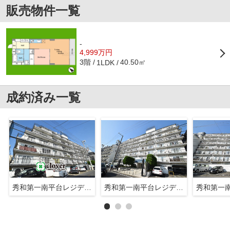
販売物件一覧
-
4,999万円
3階
40.50㎡
1LDK
成約済み一覧
秀和第一南平台レジデンス
秀和第一南平台レジデンス