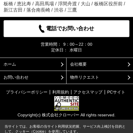
板橋
/
恵比寿
/
高田馬場
/
浮間舟渡
/
大山
/
板橋区役所前
/
新江古田
/
落合南長崎
/
渋谷
/
三鷹
電話でお問い合わせ
営業時間：
9：00～22：00
定休日：
水曜日
ホーム
会社概要
お問い合わせ
物件リクエスト
プライバシーポリシー
利用規約
アクセスマップ
PCサイト
Copyright(c) 株式会社クローバー All rights reserved.
当サイトでは、お客様の当サイト利用状況把握、サービス向上検討を目的と
して、クッキー（Cookie）を使用しています。