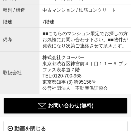
種別 / 構造
中古マンション / 鉄筋コンクリート
階建
7階建
■■こちらのマンション限定でお探しの方
備考
お気軽にお問い合わせ下さい。■■物件が
発表になり次第ご連絡させて頂きます。
株式会社クローバー
東京都渋谷区神宮前４丁目１１ー６ プレ
ファス表参道７階
取扱会社
TEL:0120-700-968
東京都知事 (3) 第95156号
公営社団法人 不動産保証協会
お問い合わせ(無料)
動画を閉じる