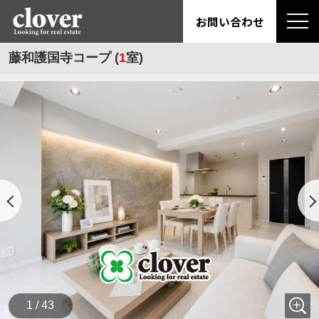
お問い合わせ
藤和護国寺コープ (
1
室)
1 / 43