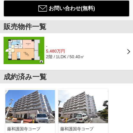
お問い合わせ(無料)
販売物件一覧
-
5,480万円
2階
50.40㎡
1LDK
成約済み一覧
藤和護国寺コープ
藤和護国寺コープ