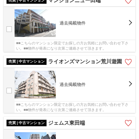
マンションニュー田端
売買 | 中古マンション
過去掲載物件
■■こちらのマンション限定でお探しの方お気軽にお問い合わせ下さ
い。■■物件が発表になり次第ご連絡させて頂きます。
ライオンズマンション荒川遊園
売買 | 中古マンション
過去掲載物件
■■こちらのマンション限定でお探しの方お気軽にお問い合わせ下さ
い。■■物件が発表になり次第ご連絡させて頂きます。
ジェムス東田端
売買 | 中古マンション