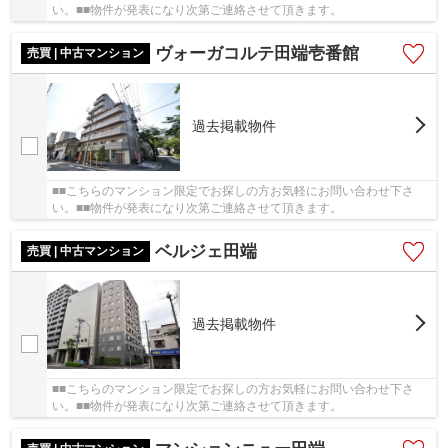
い。■■物件が発表になり次第ご連絡させて頂きます。
ヴォーガコルテ田端壱番館
売買 | 中古マンション
過去掲載物件
■■こちらのマンション限定でお探しの方お気軽にお問い合わせ下さ
い。■■物件が発表になり次第ご連絡させて頂きます。
ベルジェ田端
売買 | 中古マンション
過去掲載物件
■■こちらのマンション限定でお探しの方お気軽にお問い合わせ下さ
い。■■物件が発表になり次第ご連絡させて頂きます。