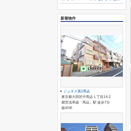
新着物件
ジュネス第2馬込
東京都大田区中馬込１丁目14-2
都営浅草線「馬込」駅 徒歩7分
築45年