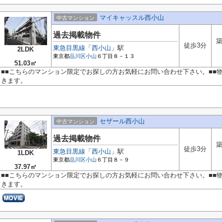
マイキャッスル西小山
中古マンション
過去掲載物件
築
徒歩3分
東急目黒線
「
西小山
」駅
2LDK
東京都
品川区
小山
６丁目８－１３
51.03㎡
■■こちらのマンション限定でお探しの方お気軽にお問い合わせ下さい。■■
きます。
セザール西小山
中古マンション
過去掲載物件
築
徒歩3分
東急目黒線
「
西小山
」駅
1LDK
東京都
品川区
小山
６丁目８－９
37.97㎡
■■こちらのマンション限定でお探しの方お気軽にお問い合わせ下さい。■■
きます。