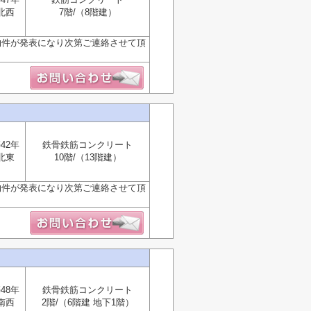
北西
7階/（8階建）
物件が発表になり次第ご連絡させて頂
42年
鉄骨鉄筋コンクリート
北東
10階/（13階建）
物件が発表になり次第ご連絡させて頂
48年
鉄骨鉄筋コンクリート
南西
2階/（6階建 地下1階）