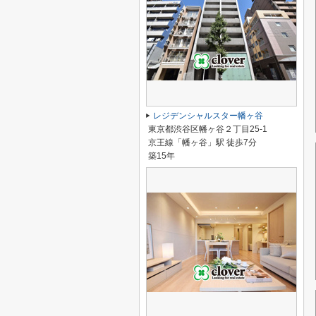
レジデンシャルスター幡ヶ谷
東京都渋谷区幡ヶ谷２丁目25-1
京王線「幡ヶ谷」駅 徒歩7分
築15年