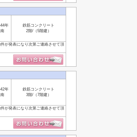
44年
鉄筋コンクリート
南
2階/（5階建）
物件が発表になり次第ご連絡させて頂
42年
鉄筋コンクリート
南
3階/（7階建）
物件が発表になり次第ご連絡させて頂