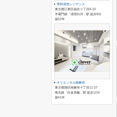
秀和清澄レジデンス
東京都江東区福住２丁目8-10
半蔵門線「清澄白河」駅 徒歩9分
築52年
オリエンタル南麻布
東京都港区南麻布４丁目11-27
南北線「白金高輪」駅 徒歩12分
築41年