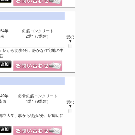
54年
鉄筋コンクリート
南
2階/（7階建）
選択
▼
」駅から徒歩4分。静かな住宅地の中
..
49年
鉄骨鉄筋コンクリート
南西
4階/（9階建）
選択
▼
都立大学」駅から徒歩7分。駅周辺に
..