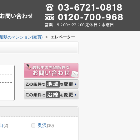
お問い合わせ
営業：9：00～22：00 定休日：水曜日
足駅のマンション(売買)
>
エレベーター
山
奥沢
(2)
(10)