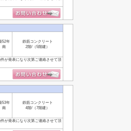
築52年
鉄筋コンクリート
南
2階/（5階建）
物件が発表になり次第ご連絡させて頂
築53年
鉄筋コンクリート
南
4階/（7階建）
物件が発表になり次第ご連絡させて頂