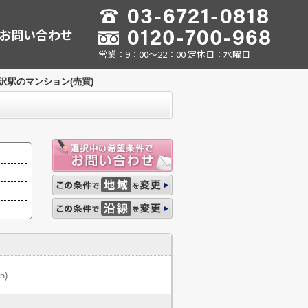
お問い合わせ
営業：9：00～22：00 定休日：水曜日
沢駅のマンション(売買)
(5)