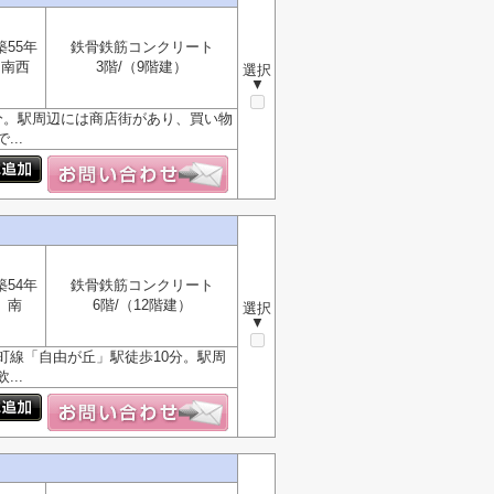
築55年
鉄骨鉄筋コンクリート
南西
3階/（9階建）
選択
▼
分。駅周辺には商店街があり、買い物
..
築54年
鉄骨鉄筋コンクリート
南
6階/（12階建）
選択
▼
町線「自由が丘」駅徒歩10分。駅周
..