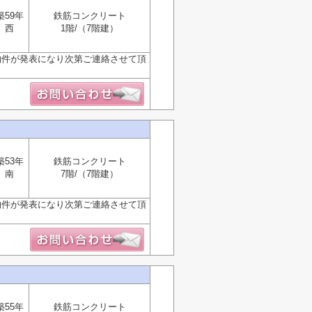
築59年
鉄筋コンクリート
西
1階/（7階建）
物件が発表になり次第ご連絡させて頂
築53年
鉄筋コンクリート
南
7階/（7階建）
物件が発表になり次第ご連絡させて頂
築55年
鉄筋コンクリート