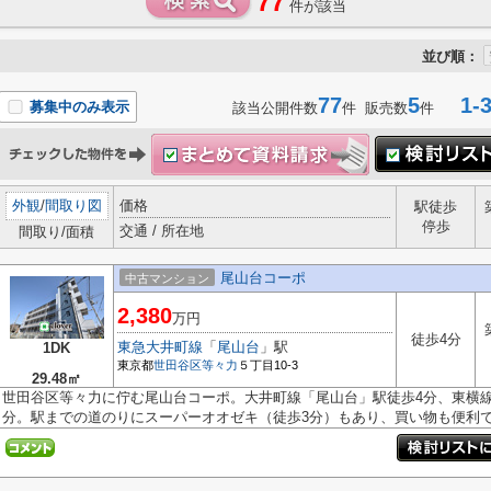
77
件が該当
並び順：
77
5
1-3
募集中のみ表示
該当公開件数
件 販売数
件
外観
/
間取り図
価格
駅徒歩
停歩
交通 / 所在地
間取り/面積
尾山台コーポ
中古マンション
2,380
万円
徒歩4分
東急大井町線
「
尾山台
」駅
1DK
東京都
世田谷区
等々力
５丁目10-3
29.48㎡
世田谷区等々力に佇む尾山台コーポ。大井町線「尾山台」駅徒歩4分、東横線
分。駅までの道のりにスーパーオオゼキ（徒歩3分）もあり、買い物も便利です