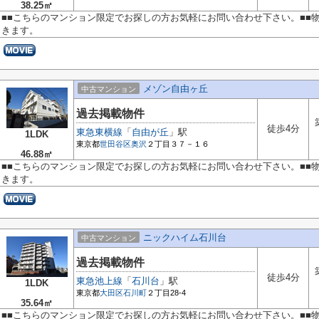
38.25㎡
■■こちらのマンション限定でお探しの方お気軽にお問い合わせ下さい。■■
きます。
メゾン自由ヶ丘
中古マンション
過去掲載物件
徒歩4分
東急東横線
「
自由が丘
」駅
1LDK
東京都
世田谷区
奥沢
２丁目３７－１６
46.88㎡
■■こちらのマンション限定でお探しの方お気軽にお問い合わせ下さい。■■
きます。
ニックハイム石川台
中古マンション
過去掲載物件
徒歩4分
東急池上線
「
石川台
」駅
1LDK
東京都
大田区
石川町
２丁目28-4
35.64㎡
■■こちらのマンション限定でお探しの方お気軽にお問い合わせ下さい。■■