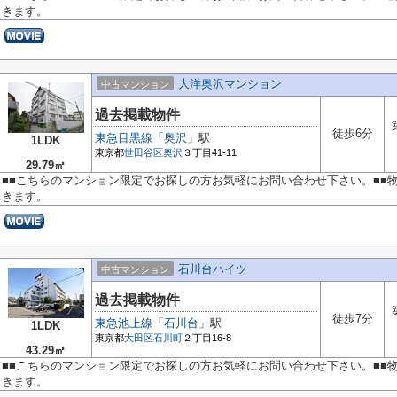
きます。
大洋奥沢マンション
中古マンション
過去掲載物件
徒歩6分
東急目黒線
「
奥沢
」駅
1LDK
東京都
世田谷区
奥沢
３丁目41-11
29.79㎡
■■こちらのマンション限定でお探しの方お気軽にお問い合わせ下さい。■■
きます。
石川台ハイツ
中古マンション
過去掲載物件
徒歩7分
東急池上線
「
石川台
」駅
1LDK
東京都
大田区
石川町
２丁目16-8
43.29㎡
■■こちらのマンション限定でお探しの方お気軽にお問い合わせ下さい。■■
きます。