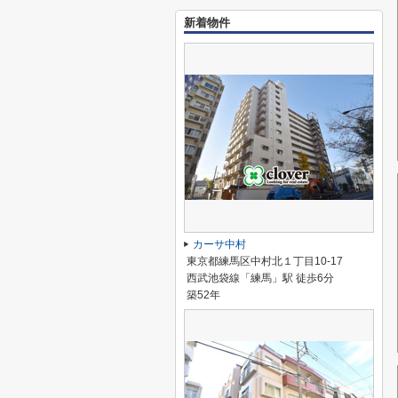
新着物件
カーサ中村
東京都練馬区中村北１丁目10-17
西武池袋線「練馬」駅 徒歩6分
築52年