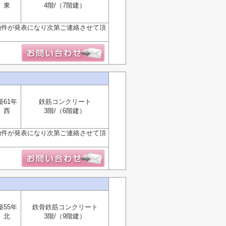
東
4階/（7階建）
物件が発表になり次第ご連絡させて頂
築61年
鉄筋コンクリート
西
3階/（6階建）
物件が発表になり次第ご連絡させて頂
築55年
鉄骨鉄筋コンクリート
北
3階/（9階建）