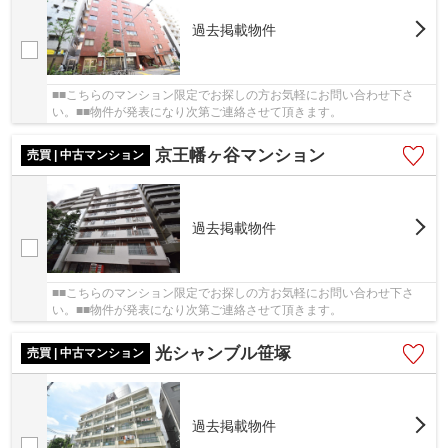
過去掲載物件
■■こちらのマンション限定でお探しの方お気軽にお問い合わせ下さ
い。■■物件が発表になり次第ご連絡させて頂きます。
京王幡ヶ谷マンション
売買 | 中古マンション
過去掲載物件
■■こちらのマンション限定でお探しの方お気軽にお問い合わせ下さ
い。■■物件が発表になり次第ご連絡させて頂きます。
光シャンブル笹塚
売買 | 中古マンション
過去掲載物件