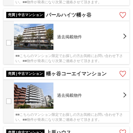
い。■■物件が発表になり次第ご連絡させて頂きます。
パールハイツ幡ヶ谷
売買 | 中古マンション
過去掲載物件
■■こちらのマンション限定でお探しの方お気軽にお問い合わせ下さ
い。■■物件が発表になり次第ご連絡させて頂きます。
幡ヶ谷コーエイマンション
売買 | 中古マンション
過去掲載物件
■■こちらのマンション限定でお探しの方お気軽にお問い合わせ下さ
い。■■物件が発表になり次第ご連絡させて頂きます。
上原ハウス
売買 | 中古マンション