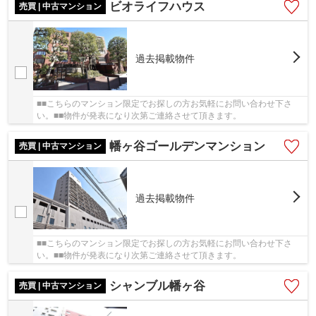
ビオライフハウス
売買 | 中古マンション
過去掲載物件
■■こちらのマンション限定でお探しの方お気軽にお問い合わせ下さ
い。■■物件が発表になり次第ご連絡させて頂きます。
幡ヶ谷ゴールデンマンション
売買 | 中古マンション
過去掲載物件
■■こちらのマンション限定でお探しの方お気軽にお問い合わせ下さ
い。■■物件が発表になり次第ご連絡させて頂きます。
シャンブル幡ヶ谷
売買 | 中古マンション