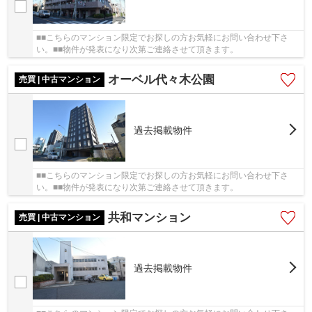
■■こちらのマンション限定でお探しの方お気軽にお問い合わせ下さ
い。■■物件が発表になり次第ご連絡させて頂きます。
オーベル代々木公園
売買 | 中古マンション
過去掲載物件
■■こちらのマンション限定でお探しの方お気軽にお問い合わせ下さ
い。■■物件が発表になり次第ご連絡させて頂きます。
共和マンション
売買 | 中古マンション
過去掲載物件