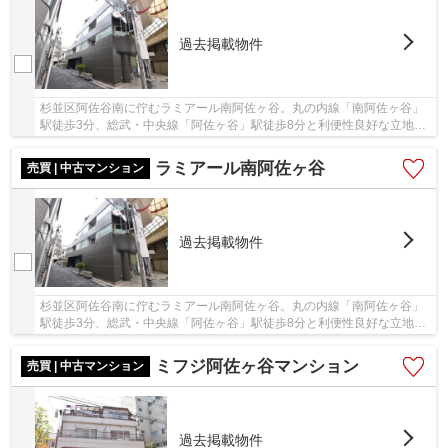
過去掲載物件
杉並区阿佐谷南に佇むラミアール南阿佐ヶ谷。丸の内線「南阿佐ヶ谷」
駅徒歩3分、総武・中央線「阿佐ヶ谷」駅徒歩8分と利便性良好な立地で
す。「阿佐ヶ谷」駅前にはスーパーが複数ある...
ラミアール南阿佐ヶ谷
売買 | 中古マンション
過去掲載物件
杉並区阿佐谷南に佇むラミアール南阿佐ヶ谷。丸の内線「南阿佐ヶ谷」
駅徒歩3分、総武・中央線「阿佐ヶ谷」駅徒歩8分と利便性良好な立地で
す。「阿佐ヶ谷」駅前にはスーパーが複数ある...
ミフジ阿佐ヶ谷マンション
売買 | 中古マンション
過去掲載物件