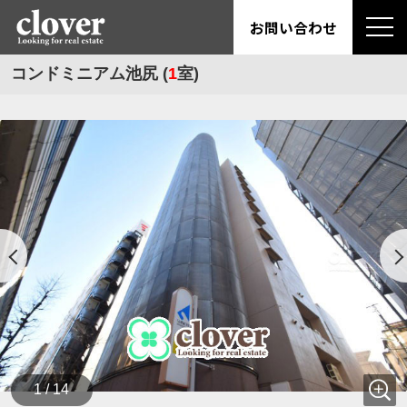
お問い合わせ
コンドミニアム池尻 (
1
室)
1 / 14