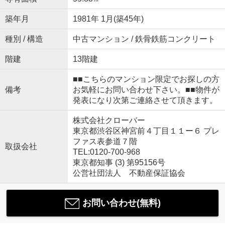
築年月
1981年 1月(築45年)
種別 / 構造
中古マンション / 鉄骨鉄筋コンクリート
階建
13階建
■■こちらのマンション限定でお探しの方
備考
お気軽にお問い合わせ下さい。■■物件が
発表になり次第ご連絡させて頂きます。
株式会社クローバー
東京都渋谷区神宮前４丁目１１ー６ プレ
ファス表参道７階
取扱会社
TEL:0120-700-968
東京都知事 (3) 第95156号
公営社団法人 不動産保証協会
お問い合わせ(無料)