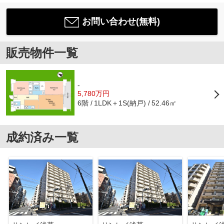
お問い合わせ(無料)
販売物件一覧
-
5,780万円
6階
1LDK＋1S(納戸)
52.46㎡
成約済み一覧