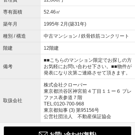
専有面積
52.46㎡
築年月
1995年 2月(築31年)
種別 / 構造
中古マンション / 鉄骨鉄筋コンクリート
階建
12階建
■■こちらのマンション限定でお探しの方
備考
お気軽にお問い合わせ下さい。■■物件が
発表になり次第ご連絡させて頂きます。
株式会社クローバー
東京都渋谷区神宮前４丁目１１ー６ プレ
ファス表参道７階
取扱会社
TEL:0120-700-968
東京都知事 (3) 第95156号
公営社団法人 不動産保証協会
お問い合わせ(無料)