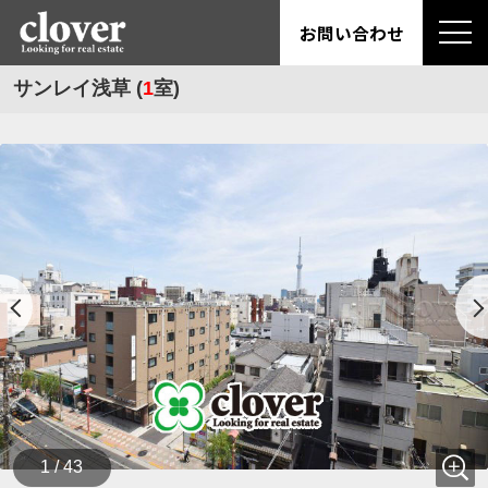
お問い合わせ
サンレイ浅草 (
1
室)
1 / 43