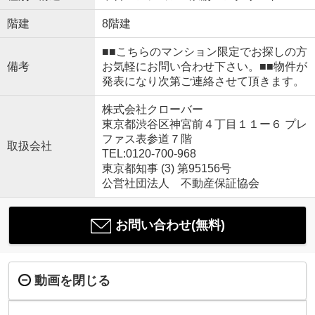
階建
8階建
■■こちらのマンション限定でお探しの方
備考
お気軽にお問い合わせ下さい。■■物件が
発表になり次第ご連絡させて頂きます。
株式会社クローバー
東京都渋谷区神宮前４丁目１１ー６ プレ
ファス表参道７階
取扱会社
TEL:0120-700-968
東京都知事 (3) 第95156号
公営社団法人 不動産保証協会
お問い合わせ(無料)
動画を閉じる