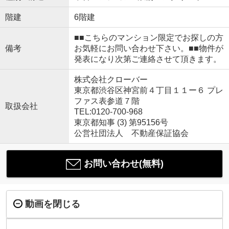
階建
6階建
■■こちらのマンション限定でお探しの方
備考
お気軽にお問い合わせ下さい。■■物件が
発表になり次第ご連絡させて頂きます。
株式会社クローバー
東京都渋谷区神宮前４丁目１１ー６ プレ
ファス表参道７階
取扱会社
TEL:0120-700-968
東京都知事 (3) 第95156号
公営社団法人 不動産保証協会
お問い合わせ(無料)
動画を閉じる