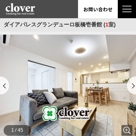
お問い合わせ
ダイアパレスグランデューロ板橋壱番館 (
1
室)
1 / 45