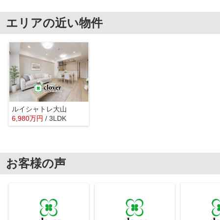
エリアの近い物件
ルイシャトレ大山
6,980
万
円
/ 3LDK
お客様の声