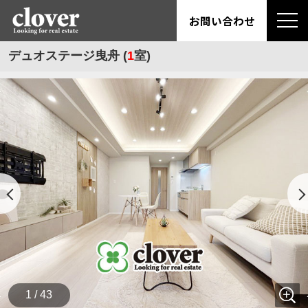
お問い合わせ
デュオステージ曳舟 (
1
室)
1 / 43