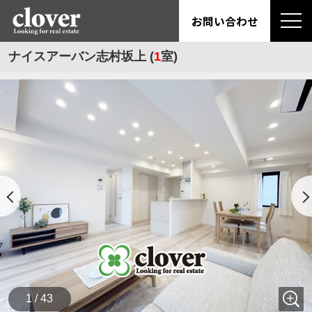
お問い合わせ
ナイスアーバン志村坂上 (
1
室)
1 / 43