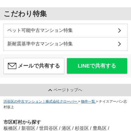
こだわり特集
ペット可能中古マンション特集
新耐震基準中古マンション特集
メールで共有する
LINEで共有する
ページトップへ
渋谷区の中古マンション｜株式会社クローバー
>
物件一覧
>
ナイスアーバン志
村坂上
市区町村から探す
板橋区
/
新宿区
/
世田谷区
/
港区
/
杉並区
/
豊島区
/