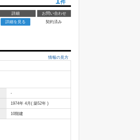
1
件
詳細
お問い合わせ
詳細を見る
契約済み
情報の見方
-
1974年 4月( 築52年 )
10階建