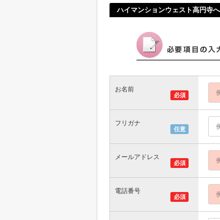
ハイマンションウェスト高円寺
お名前
必須
フリガナ
任意
メールアドレス
必須
電話番号
必須