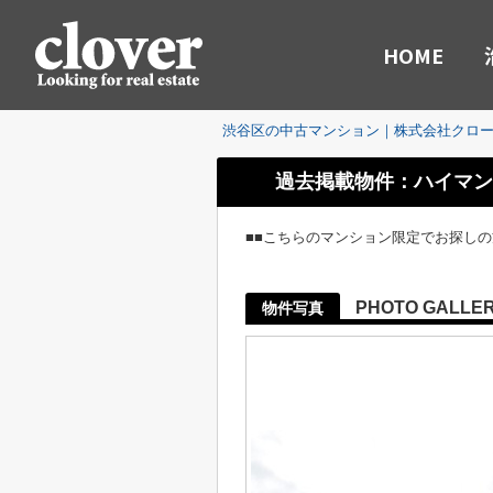
HOME
渋谷区の中古マンション｜株式会社クロ
過去掲載物件：ハイマン
■■こちらのマンション限定でお探し
PHOTO GALLE
物件写真