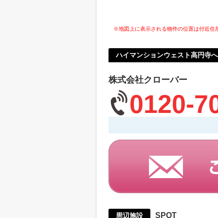
※地図上に表示される物件の位置は付近住
ハイマンションウェスト高円寺
株式会社クローバー
0120-7
SPOT
周辺施設