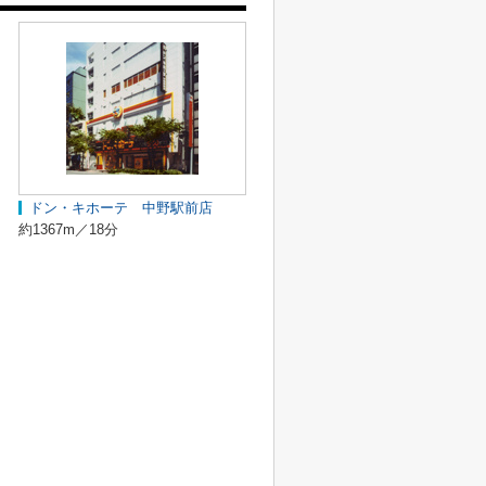
ドン・キホーテ 中野駅前店
約1367m／18分