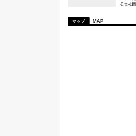
公営社団
MAP
マップ