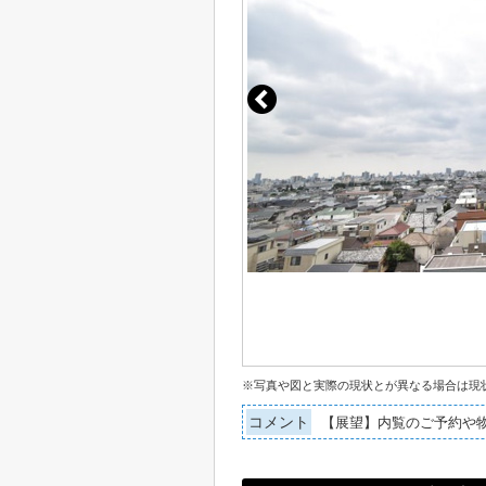
※写真や図と実際の現状とが異なる場合は現
コメント
【展望】内覧のご予約や