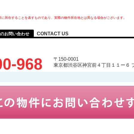
所に所在することを表すものであり、実際の物件所在地とは異なる場合がございます。
CONTACT US
へのお問い合わせ
00-968
〒150-0001
東京都渋谷区神宮前４丁目１１ー６ 