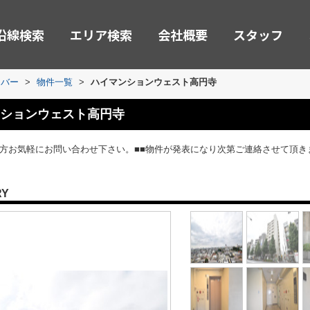
沿線検索
エリア検索
会社概要
スタッフ
ーバー
>
物件一覧
>
ハイマンションウェスト高円寺
ションウェスト高円寺
の方お気軽にお問い合わせ下さい。■■物件が発表になり次第ご連絡させて頂き
RY