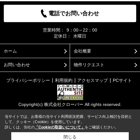
電話でお問い合わせ
営業時間：
9：00～22：00
定休日：
水曜日
ホーム
会社概要
お問い合わせ
物件リクエスト
プライバシーポリシー
利用規約
アクセスマップ
PCサイト
Copyright(c) 株式会社クローバー All rights reserved.
当サイトでは、お客様の当サイト利用状況把握、サービス向上検討を目的と
して、クッキー（Cookie）を使用しています。
詳しくは、当社の
「Cookieの取扱いについて」
をご確認ください。
閉じる