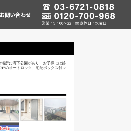
お問い合わせ
営業：9：00～22：00 定休日：水曜日
の場所に溝下公園があり、お子様には嬉
40戸のオートロック、宅配ボックス付マ