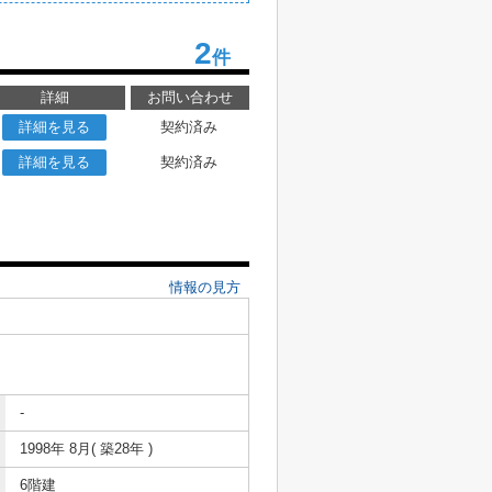
2
件
詳細
お問い合わせ
詳細を見る
契約済み
詳細を見る
契約済み
情報の見方
-
1998年 8月( 築28年 )
6階建