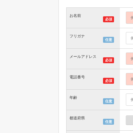
お名前
必須
フリガナ
任意
メールアドレス
必須
電話番号
必須
年齢
任意
都道府県
任意