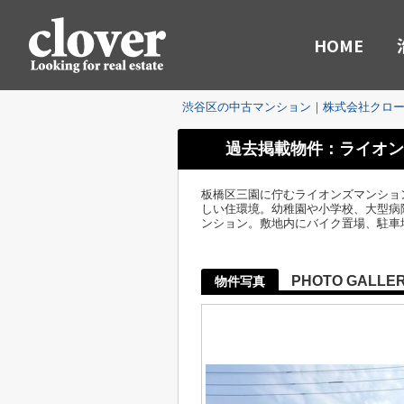
HOME
渋谷区の中古マンション｜株式会社クロ
過去掲載物件：ライオン
板橋区三園に佇むライオンズマンショ
しい住環境。幼稚園や小学校、大型病院
ンション。敷地内にバイク置場、駐車
PHOTO GALLE
物件写真