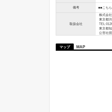
備考
■■こち
株式会社
東京都渋
取扱会社
TEL:012
東京都知事
公営社団
MAP
マップ