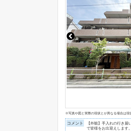
※写真や図と実際の現状とが異なる場合は現
コメント
【外観】手入れの行き届
で皆様をお出迎えします