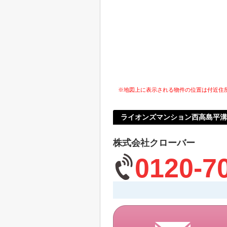
※地図上に表示される物件の位置は付近住
ライオンズマンション西高島平溝
株式会社クローバー
0120-7