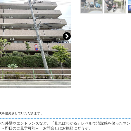
状を優先させていただきます。
いた外壁やエントランスなど、「見ればわかる」レベルで清潔感を保ったマン
。～即日のご見学可能～ お問合せはお気軽にどうぞ。