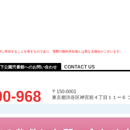
所に所在することを表すものであり、実際の物件所在地とは異なる場合がございます。
CONTACT US
下公園弐番館へのお問い合わせ
00-968
〒150-0001
東京都渋谷区神宮前４丁目１１ー６ 