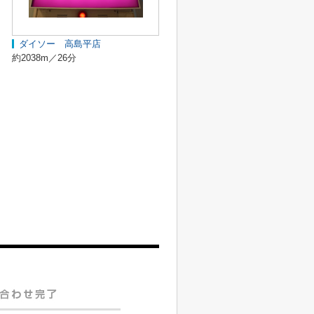
ダイソー 高島平店
約2038m／26分