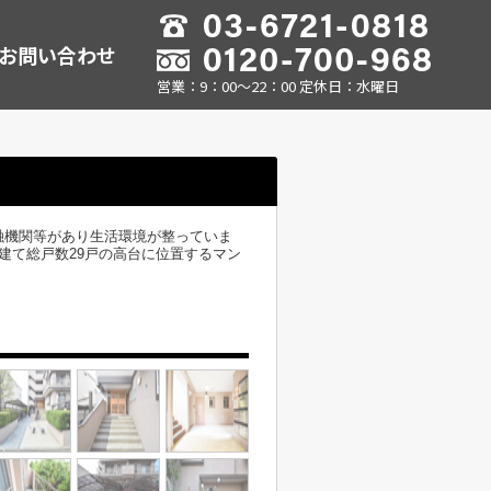
お問い合わせ
営業：9：00～22：00 定休日：水曜日
融機関等があり生活環境が整っていま
建て総戸数29戸の高台に位置するマン