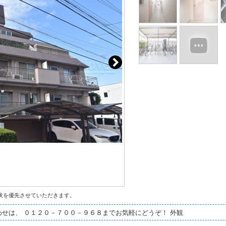
状を優先させていただきます。
せは、 ０１２０－７００－９６８までお気軽にどうぞ！ 外観