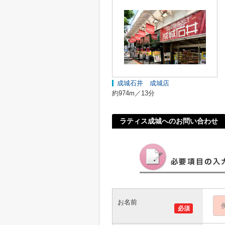
成城石井 成城店
約974m／13分
ラティス成城へのお問い合わせ
お名前
必須