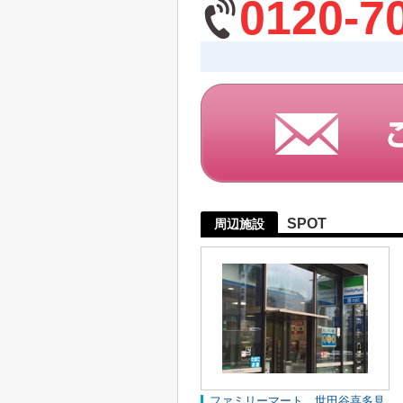
0120-7
SPOT
周辺施設
ファミリーマート 世田谷喜多見