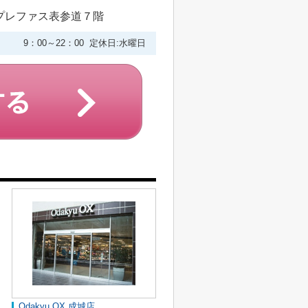
プレファス表参道７階
9：00～22：00 定休日:水曜日
Odakyu OX 成城店