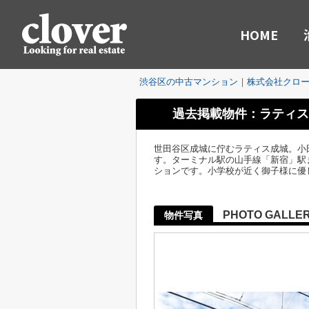
HOME
渋谷区の中古マンション｜株式会社クロ
過去掲載物件：ラティス
世田谷区成城に佇むラティス成城。小
す。ターミナル駅の山手線「新宿」駅ま
ションです。小学校が近く御子様に優
PHOTO GALLE
物件写真