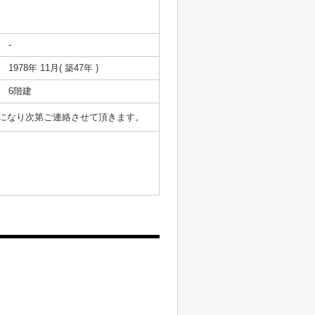
-
1978年 11月( 築47年 )
6階建
表になり次第ご連絡させて頂きます。