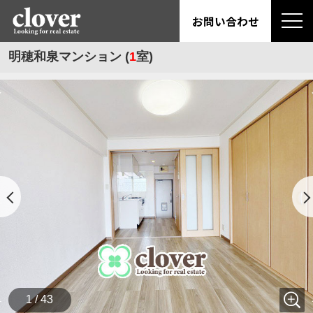
お問い合わせ
明穂和泉マンション (
1
室)
1 / 43