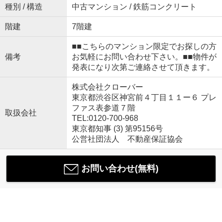
種別 / 構造
中古マンション / 鉄筋コンクリート
階建
7階建
■■こちらのマンション限定でお探しの方
備考
お気軽にお問い合わせ下さい。■■物件が
発表になり次第ご連絡させて頂きます。
株式会社クローバー
東京都渋谷区神宮前４丁目１１ー６ プレ
ファス表参道７階
取扱会社
TEL:0120-700-968
東京都知事 (3) 第95156号
公営社団法人 不動産保証協会
お問い合わせ(無料)