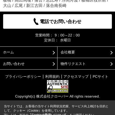
板橋
/
高田馬場
/
落合
/
恵比寿
/
浮間舟渡
/
板橋区役所前
/
大山
/
広尾
/
新江古田
/
落合南長崎
電話でお問い合わせ
営業時間：
9：00～22：00
定休日：
水曜日
ホーム
会社概要
お問い合わせ
物件リクエスト
プライバシーポリシー
利用規約
アクセスマップ
PCサイト
Copyright(c) 株式会社クローバー All rights reserved.
当サイトでは、お客様の当サイト利用状況把握、サービス向上検討を目的と
して、クッキー（Cookie）を使用しています。