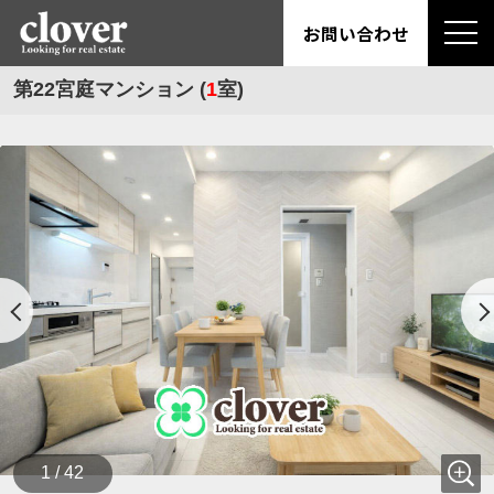
お問い合わせ
第22宮庭マンション (
1
室)
1 / 42