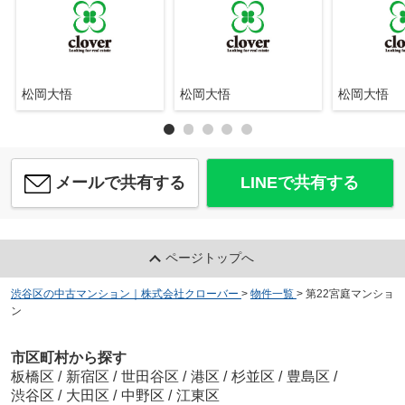
松岡大悟
松岡大悟
松岡大悟
メールで共有する
LINEで共有する
ページトップへ
渋谷区の中古マンション｜株式会社クローバー
>
物件一覧
>
第22宮庭マンショ
ン
市区町村から探す
板橋区
/
新宿区
/
世田谷区
/
港区
/
杉並区
/
豊島区
/
渋谷区
/
大田区
/
中野区
/
江東区