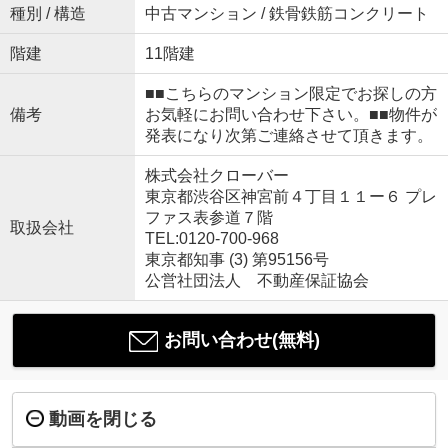
種別 / 構造
中古マンション / 鉄骨鉄筋コンクリート
階建
11階建
■■こちらのマンション限定でお探しの方
備考
お気軽にお問い合わせ下さい。■■物件が
発表になり次第ご連絡させて頂きます。
株式会社クローバー
東京都渋谷区神宮前４丁目１１ー６ プレ
ファス表参道７階
取扱会社
TEL:0120-700-968
東京都知事 (3) 第95156号
公営社団法人 不動産保証協会
お問い合わせ(無料)
動画を閉じる