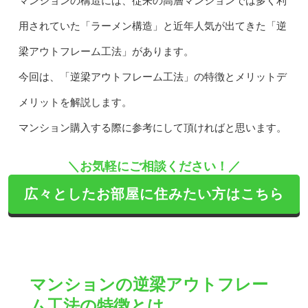
マンションの構造には、従来の高層マンションでは多く利
用されていた「ラーメン構造」と近年人気が出てきた「逆
梁アウトフレーム工法」があります。
今回は、「逆梁アウトフレーム工法」の特徴とメリットデ
メリットを解説します。
マンション購入する際に参考にして頂ければと思います。
＼お気軽にご相談ください！／
広々としたお部屋に住みたい方はこちら
マンションの逆梁アウトフレー
ム工法の特徴とは