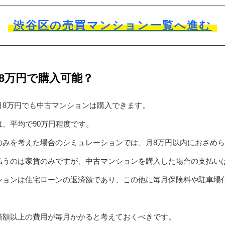
渋谷区の売買マンション一覧へ進む
8万円で購入可能？
月8万円でも中古マンションは購入できます。
、平均で90万円程度です。
のみを考えた場合のシミュレーションでは、月8万円以内におさめ
払うのは家賃のみですが、中古マンションを購入した場合の支払い
ションは住宅ローンの返済額であり、この他に毎月保険料や駐車場
済額以上の費用が毎月かかると考えておくべきです。