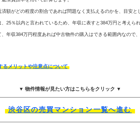
返済額がどの程度の割合であれば問題なく支払えるのかを、目安と
、25％以内と言われているため、年収に表すと384万円と考えら
、年収384万円程度あれば中古物件の購入はできる範囲内なので
するメリットや注意点について
▼ 物件情報が見たい方はこちらをクリック ▼
渋谷区の売買マンション一覧へ進む