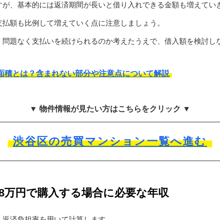
すが、基本的には返済期間が長いと借り入れできる金額も増えてい
支払額も比例して増えていく点に注意しましょう。
、問題なく支払いを続けられるのか考えたうえで、借入額を検討し
面積とは？含まれない部分や注意点について解説
▼ 物件情報が見たい方はこちらをクリック ▼
渋谷区の売買マンション一覧へ進む
8万円で購入する場合に必要な年収
、返済負担率を用いて計算します。