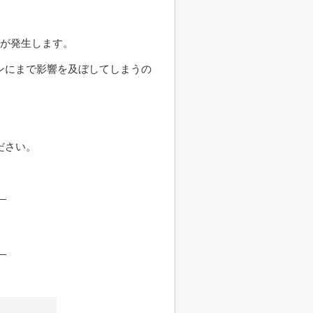
用が発生します。
ンにまで影響を及ぼしてしまうの
ださい。