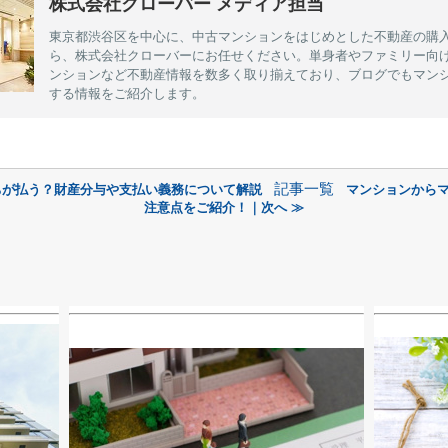
株式会社クローバー メディア担当
東京都渋谷区を中心に、中古マンションをはじめとした不動産の購
ら、株式会社クローバーにお任せください。単身者やファミリー向
ンションなど不動産情報を数多く取り揃えており、ブログでもマン
する情報をご紹介します。
記事一覧
ちが払う？財産分与や支払い義務について解説
マンションから
注意点をご紹介！｜次へ ≫