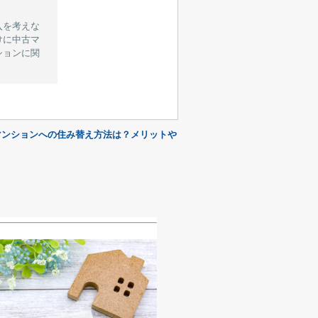
入を考えな
けに中古マ
ションに関
マンションへの住み替え方法は？メリットや