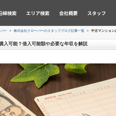
沿線検索
エリア検索
会社概要
スタッフ
ーバー
>
株式会社クローバーのスタッフブログ記事一覧
>
中古マンション
で購入可能？借入可能額や必要な年収を解説