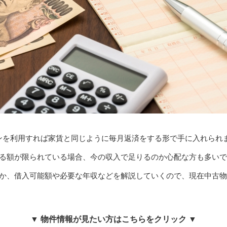
ンを利用すれば家賃と同じように毎月返済をする形で手に入れられ
える額が限られている場合、今の収入で足りるのか心配な方も多い
のか、借入可能額や必要な年収などを解説していくので、現在中古
▼ 物件情報が見たい方はこちらをクリック ▼