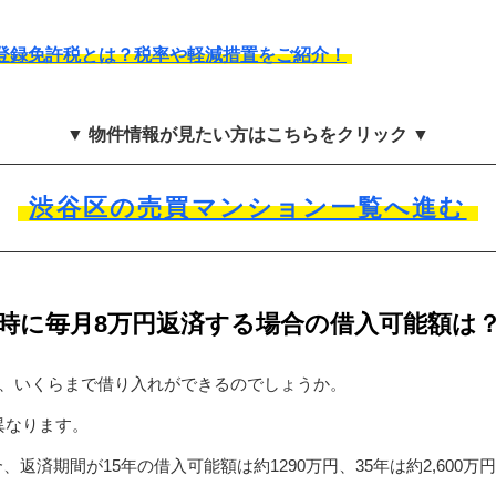
登録免許税とは？税率や軽減措置をご紹介！
▼ 物件情報が見たい方はこちらをクリック ▼
渋谷区の売買マンション一覧へ進む
時に毎月8万円返済する場合の借入可能額は
合、いくらまで借り入れができるのでしょうか。
異なります。
、返済期間が15年の借入可能額は約1290万円、35年は約2,600万