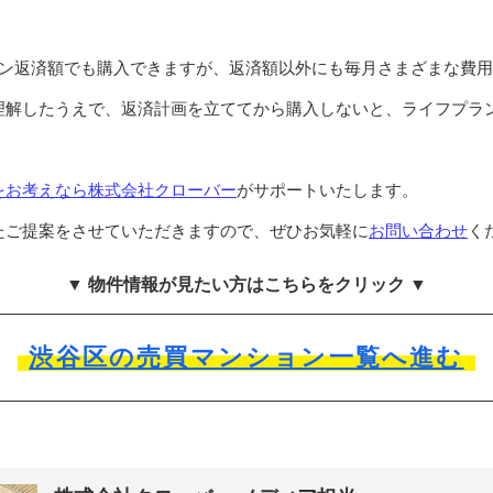
ーン返済額でも購入できますが、返済額以外にも毎月さまざまな費
理解したうえで、返済計画を立ててから購入しないと、ライフプラ
をお考えなら株式会社クローバー
がサポートいたします。
たご提案をさせていただきますので、ぜひお気軽に
お問い合わせ
く
▼ 物件情報が見たい方はこちらをクリック ▼
渋谷区の売買マンション一覧へ進む