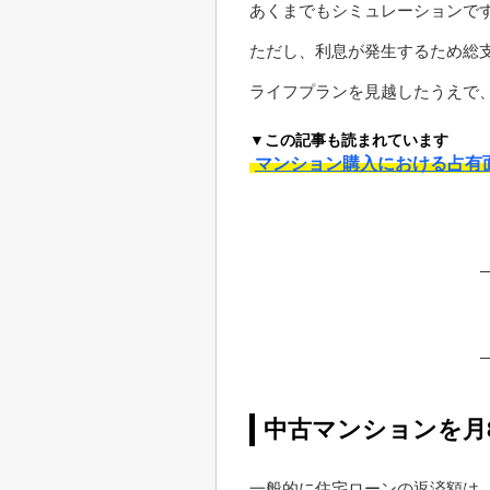
あくまでもシミュレーションで
ただし、利息が発生するため総
ライフプランを見越したうえで
▼この記事も読まれています
マンション購入における占有
中古マンションを月
一般的に住宅ローンの返済額は