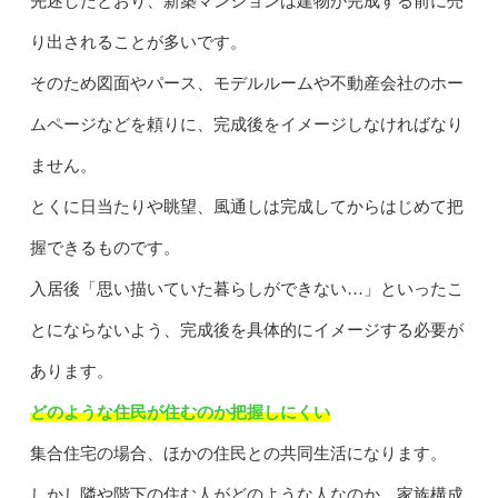
先述したとおり、新築マンションは建物が完成する前に売
り出されることが多いです。
そのため図面やパース、モデルルームや不動産会社のホー
ムページなどを頼りに、完成後をイメージしなければなり
ません。
とくに日当たりや眺望、風通しは完成してからはじめて把
握できるものです。
入居後「思い描いていた暮らしができない…」といったこ
とにならないよう、完成後を具体的にイメージする必要が
あります。
どのような住民が住むのか把握しにくい
集合住宅の場合、ほかの住民との共同生活になります。
しかし隣や階下の住む人がどのような人なのか、家族構成