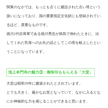
関東のなかでは、もっとも古くに建設された古い塔という
扱いになっており、国の重要指定文化財にも登録されてい
るほど、貴重なものです。
徳川2代目将軍である徳川秀忠が病気で倒れたときに、治
してくれた乳母へのお礼の品としてこの塔を献上したとい
うことになっています。
池上本門寺の魅力③：御朱印ももらえる「
大堂」
大堂は昭和39年に建築されたとされています。
とても大きく、厳かなお堂となっていて、なかに入るとな
にか神秘的な力を感じることができると思います。